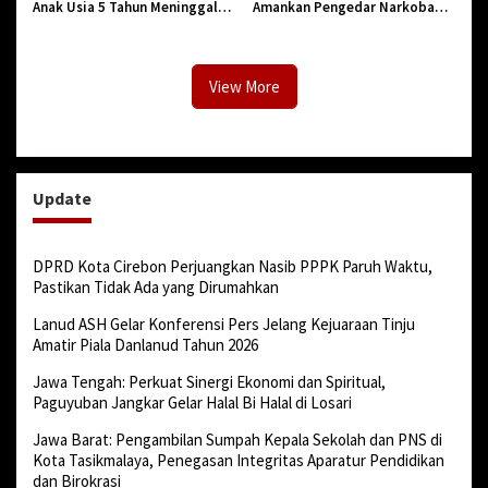
Anak Usia 5 Tahun Meninggal
Amankan Pengedar Narkoba
Dunia Diserang Monyet
Jenis Sabu
View More
Update
DPRD Kota Cirebon Perjuangkan Nasib PPPK Paruh Waktu,
Pastikan Tidak Ada yang Dirumahkan
Lanud ASH Gelar Konferensi Pers Jelang Kejuaraan Tinju
Amatir Piala Danlanud Tahun 2026
Jawa Tengah: Perkuat Sinergi Ekonomi dan Spiritual,
Paguyuban Jangkar Gelar Halal Bi Halal di Losari
Jawa Barat: Pengambilan Sumpah Kepala Sekolah dan PNS di
Kota Tasikmalaya, Penegasan Integritas Aparatur Pendidikan
dan Birokrasi