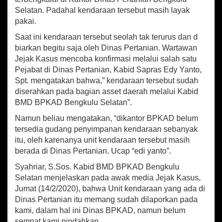
p
o
e
Selatan. Padahal kendaraan tersebut masih layak
n
p
k
g
pakai.
k
Saat ini kendaraan tersebut seolah tak terurus dan d
a
biarkan begitu saja oleh Dinas Pertanian. Wartawan
l
a
Jejak Kasus mencoba konfirmasi melalui salah satu
i
Pejabat di Dinas Pertanian, Kabid Sapras Edy Yanto,
d
Spt. mengatakan bahwa,” kendaraan tersebut sudah
i
diserahkan pada bagian asset daerah melalui Kabid
K
BMD BPKAD Bengkulu Selatan”.
a
n
Namun beliau mengatakan, “dikantor BPKAD belum
t
tersedia gudang penyimpanan kendaraan sebanyak
o
itu, oleh karenanya unit kendaraan tersebut masih
r
berada di Dinas Pertanian. Ucap “edi yanto”.
D
i
Syahriar, S.Sos. Kabid BMD BPKAD Bengkulu
n
Selatan menjelaskan pada awak media Jejak Kasus,
a
Jumat (14/2/2020), bahwa Unit kendaraan yang ada di
s
P
Dinas Pertanian itu memang sudah dilaporkan pada
e
kami, dalam hal ini Dinas BPKAD, namun belum
r
sempat kami pindahkan.