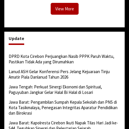
View More
Update
DPRD Kota Cirebon Perjuangkan Nasib PPPK Paruh Waktu,
Pastikan Tidak Ada yang Dirumahkan
Lanud ASH Gelar Konferensi Pers Jelang Kejuaraan Tinju
Amatir Piala Danlanud Tahun 2026
Jawa Tengah: Perkuat Sinergi Ekonomi dan Spiritual,
Paguyuban Jangkar Gelar Halal Bi Halal di Losari
Jawa Barat: Pengambilan Sumpah Kepala Sekolah dan PNS di
Kota Tasikmalaya, Penegasan Integritas Aparatur Pendidikan
dan Birokrasi
Jawa Barat: Kapolresta Cirebon Ikuti Napak Tilas Hari Jadi ke-
544, Teguhkan Sinergi dan Pelestarian Sejarah