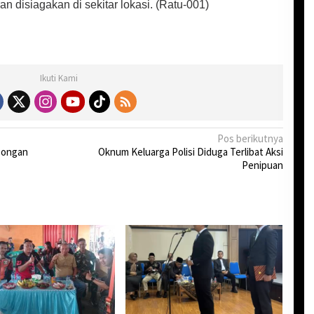
disiagakan di sekitar lokasi. (Ratu-001)
Ikuti Kami
Pos berikutnya
songan
Oknum Keluarga Polisi Diduga Terlibat Aksi
Penipuan