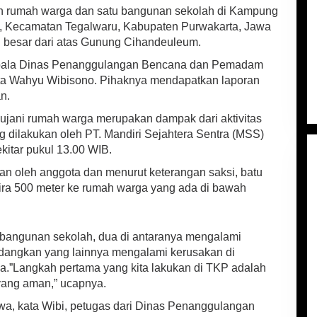
rumah warga dan satu bangunan sekolah di Kampung
 Kecamatan Tegalwaru, Kabupaten Purwakarta, Jawa
tu besar dari atas Gunung Cihandeuleum.
Kepala Dinas Penanggulangan Bencana dan Pemadam
a Wahyu Wibisono. Pihaknya mendapatkan laporan
n.
ujani rumah warga merupakan dampak dari aktivitas
g dilakukan oleh PT. Mandiri Sejahtera Sentra (MSS)
kitar pukul 13.00 WIB.
gan oleh anggota dan menurut keterangan saksi, batu
ekira 500 meter ke rumah warga yang ada di bawah
 bangunan sekolah, dua di antaranya mengalami
dangkan yang lainnya mengalami kerusakan di
ya.”Langkah pertama yang kita lakukan di TKP adalah
yang aman,” ucapnya.
wa, kata Wibi, petugas dari Dinas Penanggulangan