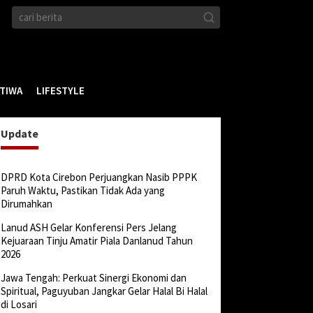
STIWA
LIFESTYLE
Update
DPRD Kota Cirebon Perjuangkan Nasib PPPK
Paruh Waktu, Pastikan Tidak Ada yang
Dirumahkan
Lanud ASH Gelar Konferensi Pers Jelang
Kejuaraan Tinju Amatir Piala Danlanud Tahun
2026
Jawa Tengah: Perkuat Sinergi Ekonomi dan
Spiritual, Paguyuban Jangkar Gelar Halal Bi Halal
di Losari