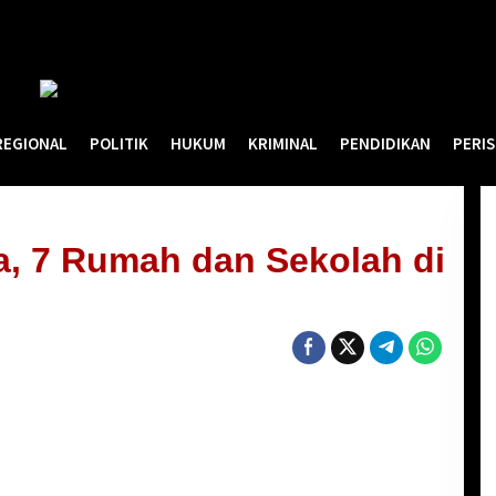
REGIONAL
POLITIK
HUKUM
KRIMINAL
PENDIDIKAN
PERI
a, 7 Rumah dan Sekolah di