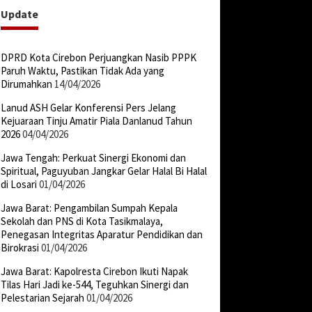
Update
DPRD Kota Cirebon Perjuangkan Nasib PPPK
Paruh Waktu, Pastikan Tidak Ada yang
Dirumahkan
14/04/2026
Lanud ASH Gelar Konferensi Pers Jelang
Kejuaraan Tinju Amatir Piala Danlanud Tahun
2026
04/04/2026
Jawa Tengah: Perkuat Sinergi Ekonomi dan
Spiritual, Paguyuban Jangkar Gelar Halal Bi Halal
di Losari
01/04/2026
Jawa Barat: Pengambilan Sumpah Kepala
Sekolah dan PNS di Kota Tasikmalaya,
Penegasan Integritas Aparatur Pendidikan dan
Birokrasi
01/04/2026
Jawa Barat: Kapolresta Cirebon Ikuti Napak
Tilas Hari Jadi ke-544, Teguhkan Sinergi dan
Pelestarian Sejarah
01/04/2026