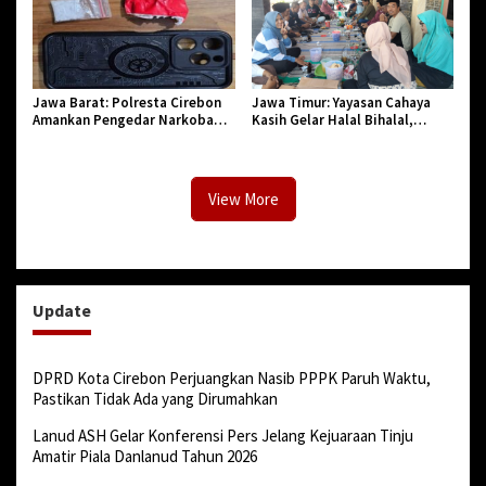
Jawa Barat: Polresta Cirebon
Jawa Timur: Yayasan Cahaya
Amankan Pengedar Narkoba
Kasih Gelar Halal Bihalal,
Jenis Sabu
Agendakan Program Baru
View More
Update
DPRD Kota Cirebon Perjuangkan Nasib PPPK Paruh Waktu,
Pastikan Tidak Ada yang Dirumahkan
Lanud ASH Gelar Konferensi Pers Jelang Kejuaraan Tinju
Amatir Piala Danlanud Tahun 2026