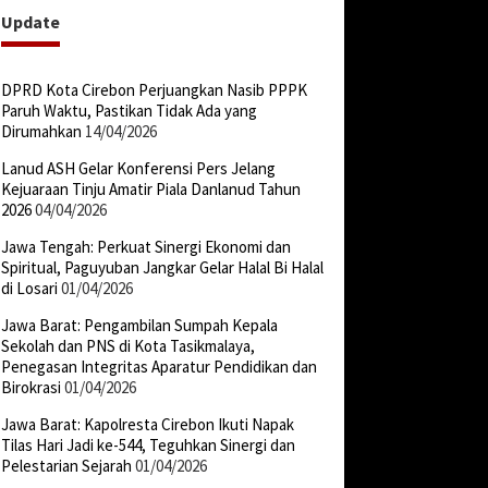
Update
DPRD Kota Cirebon Perjuangkan Nasib PPPK
Paruh Waktu, Pastikan Tidak Ada yang
Dirumahkan
14/04/2026
Lanud ASH Gelar Konferensi Pers Jelang
Kejuaraan Tinju Amatir Piala Danlanud Tahun
2026
04/04/2026
Jawa Tengah: Perkuat Sinergi Ekonomi dan
Spiritual, Paguyuban Jangkar Gelar Halal Bi Halal
di Losari
01/04/2026
Jawa Barat: Pengambilan Sumpah Kepala
Sekolah dan PNS di Kota Tasikmalaya,
Penegasan Integritas Aparatur Pendidikan dan
Birokrasi
01/04/2026
Jawa Barat: Kapolresta Cirebon Ikuti Napak
Tilas Hari Jadi ke-544, Teguhkan Sinergi dan
Pelestarian Sejarah
01/04/2026