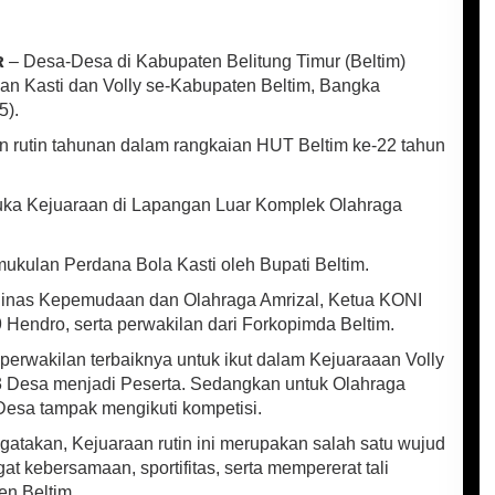
R
– Desa-Desa di Kabupaten Belitung Timur (Beltim)
an Kasti dan Volly se-Kabupaten Beltim, Bangka
5).
n rutin tahunan dalam rangkaian HUT Beltim ke-22 tahun
uka Kejuaraan di Lapangan Luar Komplek Olahraga
kulan Perdana Bola Kasti oleh Bupati Beltim.
 Dinas Kepemudaan dan Olahraga Amrizal, Ketua KONI
9 Hendro, serta perwakilan dari Forkopimda Beltim.
rwakilan terbaiknya untuk ikut dalam Kejuaraaan Volly
 33 Desa menjadi Peserta. Sedangkan untuk Olahraga
2 Desa tampak mengikuti kompetisi.
takan, Kejuaraan rutin ini merupakan salah satu wujud
kebersamaan, sportifitas, serta mempererat tali
en Beltim.