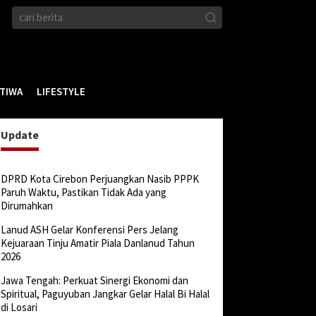
STIWA
LIFESTYLE
Update
DPRD Kota Cirebon Perjuangkan Nasib PPPK
Paruh Waktu, Pastikan Tidak Ada yang
Dirumahkan
Lanud ASH Gelar Konferensi Pers Jelang
Kejuaraan Tinju Amatir Piala Danlanud Tahun
2026
Jawa Tengah: Perkuat Sinergi Ekonomi dan
Spiritual, Paguyuban Jangkar Gelar Halal Bi Halal
di Losari