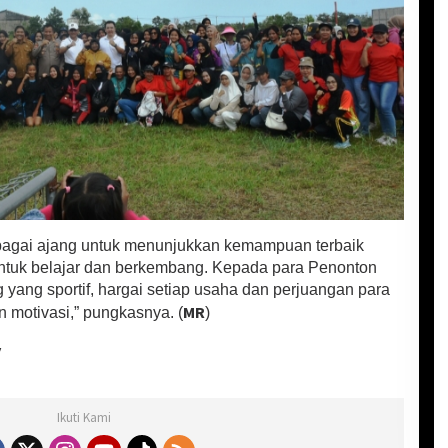
ebagai ajang untuk menunjukkan kemampuan terbaik
ntuk belajar dan berkembang. Kepada para Penonton
 yang sportif, hargai setiap usaha dan perjuangan para
MR
 motivasi,” pungkasnya. (
)
y
Ikuti Kami