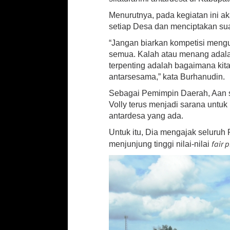
Menurutnya, pada kegiatan ini a
setiap Desa dan menciptakan sua
“Jangan biarkan kompetisi mengur
semua. Kalah atau menang adala
terpenting adalah bagaimana kit
antarsesama,” kata Burhanudin.
Sebagai Pemimpin Daerah, Aan s
Volly terus menjadi sarana unt
antardesa yang ada.
Untuk itu, Dia mengajak seluruh 
fair p
menjunjung tinggi nilai-nilai