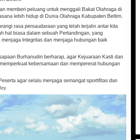
kan memberi peluang untuk menggali Bakat Olahraga di
sana lebih hidup di Dunia Olahraga Kabupaten Beltim.
angi rasa persaudaraan yang telah terjalin antar kita
h hal biasa dalam sebuah Pertandingan, yang
a menjaga Integritas dan menjaga hubungan baik
apaan Burhanudin berharap, agar Kejuaraan Kasti dan
uk memperkuat kebersamaan dan mempererat hubungan
Peserta agar selalu menjaga semangat sportifitas dan
lay.