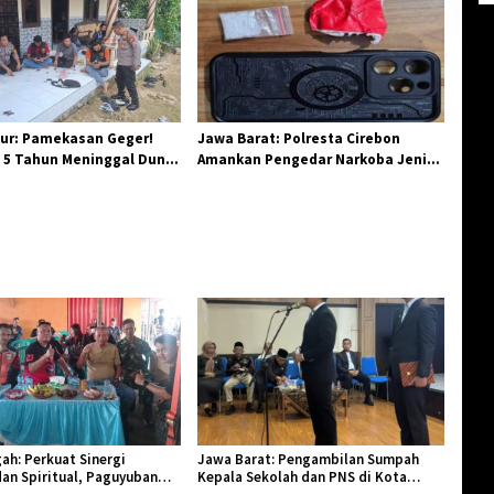
Birokrasi
ur: Pamekasan Geger!
Jawa Barat: Polresta Cirebon
 5 Tahun Meninggal Dunia
Amankan Pengedar Narkoba Jenis
 Monyet
Sabu
ah: Perkuat Sinergi
Jawa Barat: Pengambilan Sumpah
an Spiritual, Paguyuban
Kepala Sekolah dan PNS di Kota