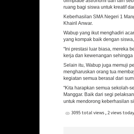
olimpiade astronomi dan lain se
ruang bagi siswa untuk kreatif da
Keberhasilan SMA Negeri 1 Mangg
Khairil Anwar.
Wabup yang ikut menghadiri acara
yang kompak baik dengan siswa, 
“Ini prestasi luar biasa, mereka
kerja dan kewenangan sehingga m
Selain itu, Wabup juga memuji p
mengharuskan orang tua membay
kegiatan semua berasal dari sum
“Kita harapkan semua sekolah-s
Manggar. Baik dari segi pelaks
untuk mendorong keberhasilan si
3095 total views
, 2 views toda