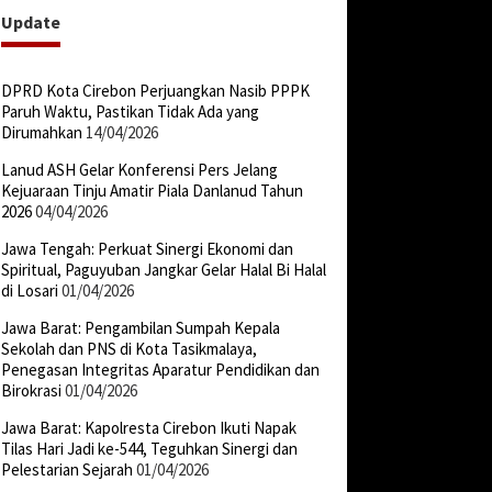
Update
DPRD Kota Cirebon Perjuangkan Nasib PPPK
Paruh Waktu, Pastikan Tidak Ada yang
Dirumahkan
14/04/2026
Lanud ASH Gelar Konferensi Pers Jelang
Kejuaraan Tinju Amatir Piala Danlanud Tahun
2026
04/04/2026
Jawa Tengah: Perkuat Sinergi Ekonomi dan
Spiritual, Paguyuban Jangkar Gelar Halal Bi Halal
di Losari
01/04/2026
Jawa Barat: Pengambilan Sumpah Kepala
Sekolah dan PNS di Kota Tasikmalaya,
Penegasan Integritas Aparatur Pendidikan dan
Birokrasi
01/04/2026
Jawa Barat: Kapolresta Cirebon Ikuti Napak
Tilas Hari Jadi ke-544, Teguhkan Sinergi dan
Pelestarian Sejarah
01/04/2026