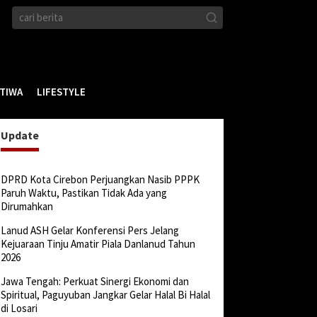
STIWA
LIFESTYLE
Update
DPRD Kota Cirebon Perjuangkan Nasib PPPK
Paruh Waktu, Pastikan Tidak Ada yang
Dirumahkan
Lanud ASH Gelar Konferensi Pers Jelang
Kejuaraan Tinju Amatir Piala Danlanud Tahun
2026
Jawa Tengah: Perkuat Sinergi Ekonomi dan
Spiritual, Paguyuban Jangkar Gelar Halal Bi Halal
di Losari