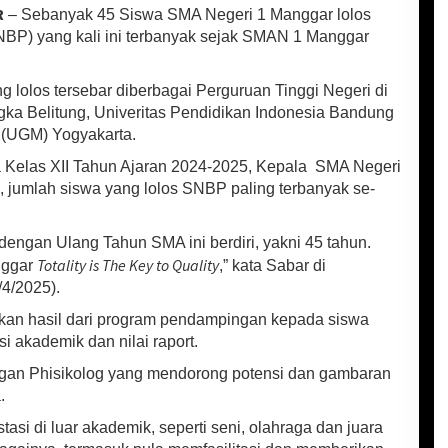
R
– Sebanyak 45 Siswa SMA Negeri 1 Manggar lolos
NBP) yang kali ini terbanyak sejak SMAN 1 Manggar
 lolos tersebar diberbagai Perguruan Tinggi Negeri di
ngka Belitung, Univeritas Pendidikan Indonesia Bandung
 (UGM) Yogyakarta.
 Kelas XII Tahun Ajaran 2024-2025, Kepala SMA Negeri
 jumlah siswa yang lolos SNBP paling terbanyak se-
dengan Ulang Tahun SMA ini berdiri, yakni 45 tahun.
Totality is The Key to Quality
nggar
,” kata Sabar di
/4/2025).
kan hasil dari program pendampingan kepada siswa
i akademik dan nilai raport.
gan Phisikolog yang mendorong potensi dan gambaran
.
asi di luar akademik, seperti seni, olahraga dan juara