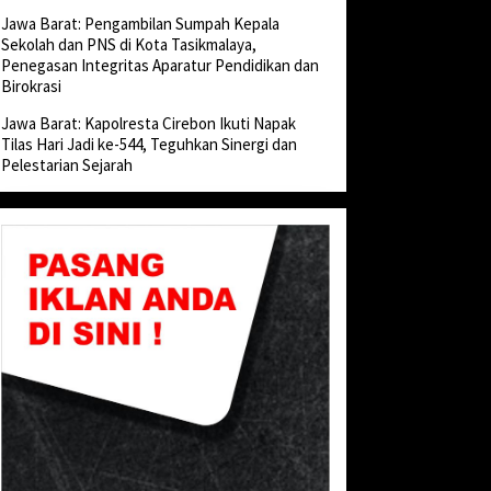
Jawa Barat: Pengambilan Sumpah Kepala
Sekolah dan PNS di Kota Tasikmalaya,
Penegasan Integritas Aparatur Pendidikan dan
Birokrasi
Jawa Barat: Kapolresta Cirebon Ikuti Napak
Tilas Hari Jadi ke-544, Teguhkan Sinergi dan
Pelestarian Sejarah