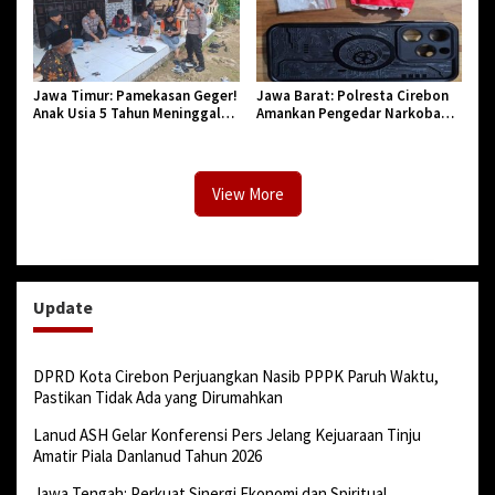
Jawa Timur: Pamekasan Geger!
Jawa Barat: Polresta Cirebon
Anak Usia 5 Tahun Meninggal
Amankan Pengedar Narkoba
Dunia Diserang Monyet
Jenis Sabu
View More
Update
DPRD Kota Cirebon Perjuangkan Nasib PPPK Paruh Waktu,
Pastikan Tidak Ada yang Dirumahkan
Lanud ASH Gelar Konferensi Pers Jelang Kejuaraan Tinju
Amatir Piala Danlanud Tahun 2026
Jawa Tengah: Perkuat Sinergi Ekonomi dan Spiritual,