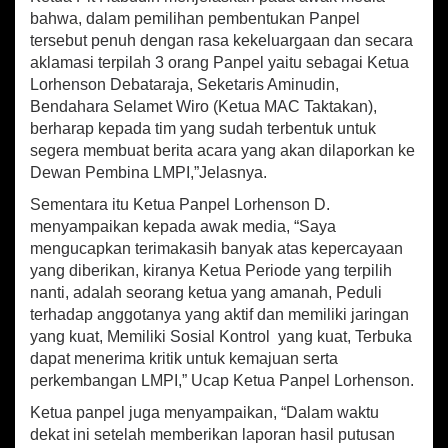
bahwa, dalam pemilihan pembentukan Panpel
tersebut penuh dengan rasa kekeluargaan dan secara
aklamasi terpilah 3 orang Panpel yaitu sebagai Ketua
Lorhenson Debataraja, Seketaris Aminudin,
Bendahara Selamet Wiro (Ketua MAC Taktakan),
berharap kepada tim yang sudah terbentuk untuk
segera membuat berita acara yang akan dilaporkan ke
Dewan Pembina LMPI,”Jelasnya.
Sementara itu Ketua Panpel Lorhenson D.
menyampaikan kepada awak media, “Saya
mengucapkan terimakasih banyak atas kepercayaan
yang diberikan, kiranya Ketua Periode yang terpilih
nanti, adalah seorang ketua yang amanah, Peduli
terhadap anggotanya yang aktif dan memiliki jaringan
yang kuat, Memiliki Sosial Kontrol yang kuat, Terbuka
dapat menerima kritik untuk kemajuan serta
perkembangan LMPI,” Ucap Ketua Panpel Lorhenson.
Ketua panpel juga menyampaikan, “Dalam waktu
dekat ini setelah memberikan laporan hasil putusan