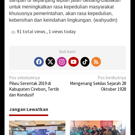
sampah di sepanjang tepian jalan Gebang-Babakan
untuk meningkatkan rasa kepedulian masyarakat
khususnya pemerintahan, akan rasa kepedulian,
kebersihan dan keindahan lingkungan. (wahyudin)
91 total views
, 1 views today
Ikuti Kami
N
Pos sebelumnya
Pos berikutnya
Pilwu Serentak 2019 di
Mengenang Sekilas Sejarah 28
a
Kabupaten Cirebon, Tertib
Oktober 1928
v
dan Kondusif
i
Jangan Lewatkan
g
a
s