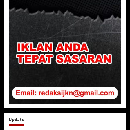
Update