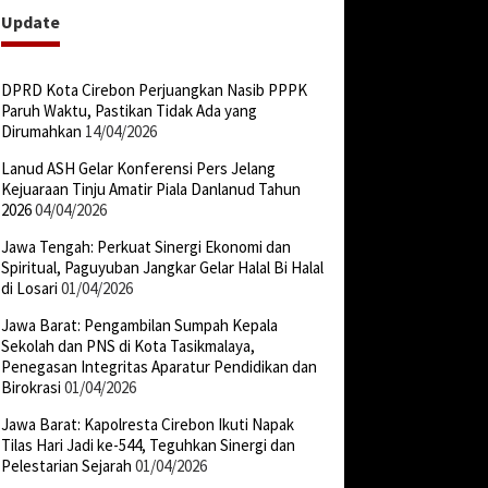
Update
DPRD Kota Cirebon Perjuangkan Nasib PPPK
Paruh Waktu, Pastikan Tidak Ada yang
Dirumahkan
14/04/2026
Lanud ASH Gelar Konferensi Pers Jelang
Kejuaraan Tinju Amatir Piala Danlanud Tahun
2026
04/04/2026
Jawa Tengah: Perkuat Sinergi Ekonomi dan
Spiritual, Paguyuban Jangkar Gelar Halal Bi Halal
di Losari
01/04/2026
Jawa Barat: Pengambilan Sumpah Kepala
Sekolah dan PNS di Kota Tasikmalaya,
Penegasan Integritas Aparatur Pendidikan dan
Birokrasi
01/04/2026
Jawa Barat: Kapolresta Cirebon Ikuti Napak
Tilas Hari Jadi ke-544, Teguhkan Sinergi dan
Pelestarian Sejarah
01/04/2026