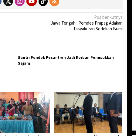
Pos berikutnya
Jawa Tengah : Pemdes Prapag Adakan
Tasyakuran Sedekah Bumi
Santri Pondok Pesantren Jadi Korban Penusukkan
Sajam