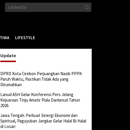
STIWA
LIFESTYLE
Update
DPRD Kota Cirebon Perjuangkan Nasib PPPK
Paruh Waktu, Pastikan Tidak Ada yang
Dirumahkan
Lanud ASH Gelar Konferensi Pers Jelang
Kejuaraan Tinju Amatir Piala Danlanud Tahun
2026
Jawa Tengah: Perkuat Sinergi Ekonomi dan
Spiritual, Paguyuban Jangkar Gelar Halal Bi Halal
di Losari