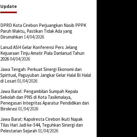
Update
DPRD Kota Cirebon Perjuangkan Nasib PPPK
Paruh Waktu, Pastikan Tidak Ada yang
Dirumahkan
14/04/2026
Lanud ASH Gelar Konferensi Pers Jelang
Kejuaraan Tinju Amatir Piala Danlanud Tahun
2026
04/04/2026
Jawa Tengah: Perkuat Sinergi Ekonomi dan
Spiritual, Paguyuban Jangkar Gelar Halal Bi Halal
di Losari
01/04/2026
Jawa Barat: Pengambilan Sumpah Kepala
Sekolah dan PNS di Kota Tasikmalaya,
Penegasan Integritas Aparatur Pendidikan dan
Birokrasi
01/04/2026
Jawa Barat: Kapolresta Cirebon Ikuti Napak
Tilas Hari Jadi ke-544, Teguhkan Sinergi dan
Pelestarian Sejarah
01/04/2026