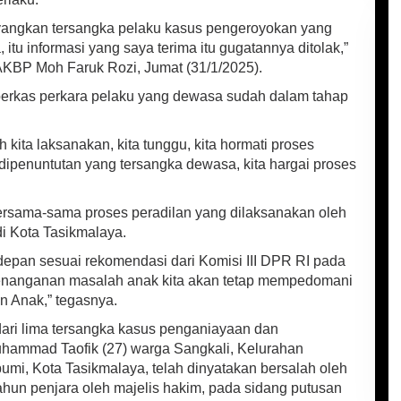
ayangkan tersangka pelaku kasus pengeroyokan yang
tu informasi yang saya terima itu gugatannya ditolak,”
AKBP Moh Faruk Rozi, Jumat (31/1/2025).
erkas perkara pelaku yang dewasa sudah dalam tahap
kita laksanakan, kita tunggu, kita hormati proses
ipenuntutan yang tersangka dewasa, kita hargai proses
rsama-sama proses peradilan yang dilaksanakan oleh
di Kota Tasikmalaya.
depan sesuai rekomendasi dari Komisi III DPR RI pada
enanganan masalah anak kita akan tetap mempedomani
 Anak,” tegasnya.
ari lima tersangka kasus penganiayaan dan
hammad Taofik (27) warga Sangkali, Kelurahan
i, Kota Tasikmalaya, telah dinyatakan bersalah oleh
tahun penjara oleh majelis hakim, pada sidang putusan