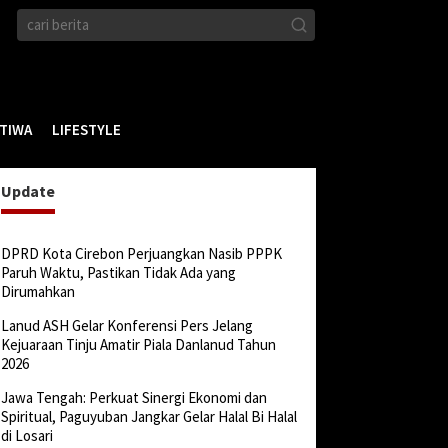
STIWA
LIFESTYLE
Update
DPRD Kota Cirebon Perjuangkan Nasib PPPK
Paruh Waktu, Pastikan Tidak Ada yang
Dirumahkan
Lanud ASH Gelar Konferensi Pers Jelang
Kejuaraan Tinju Amatir Piala Danlanud Tahun
2026
Jawa Tengah: Perkuat Sinergi Ekonomi dan
Spiritual, Paguyuban Jangkar Gelar Halal Bi Halal
di Losari