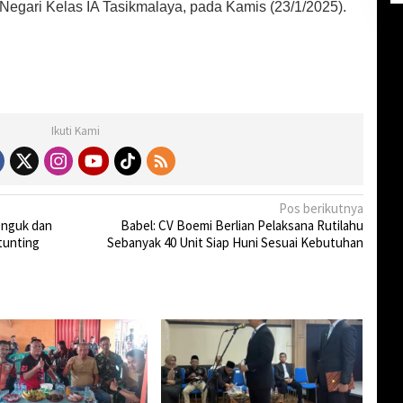
Negari Kelas IA Tasikmalaya, pada Kamis (23/1/2025).
Ikuti Kami
Pos berikutnya
enguk dan
Babel: CV Boemi Berlian Pelaksana Rutilahu
tunting
Sebanyak 40 Unit Siap Huni Sesuai Kebutuhan