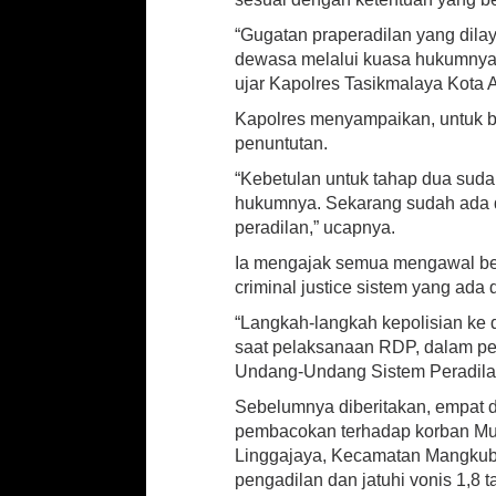
“Gugatan praperadilan yang dil
dewasa melalui kuasa hukumnya, i
ujar Kapolres Tasikmalaya Kota 
Kapolres menyampaikan, untuk b
penuntutan.
“Kebetulan untuk tahap dua sudah 
hukumnya. Sekarang sudah ada d
peradilan,” ucapnya.
Ia mengajak semua mengawal be
criminal justice sistem yang ada 
“Langkah-langkah kepolisian ke 
saat pelaksanaan RDP, dalam p
Undang-Undang Sistem Peradilan
Sebelumnya diberitakan, empat d
pembacokan terhadap korban Mu
Linggajaya, Kecamatan Mangkubum
pengadilan dan jatuhi vonis 1,8 