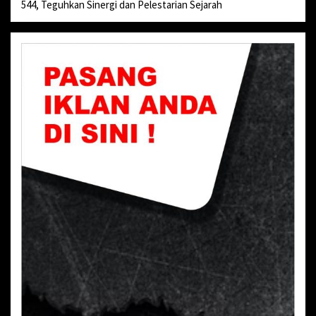
544, Teguhkan Sinergi dan Pelestarian Sejarah