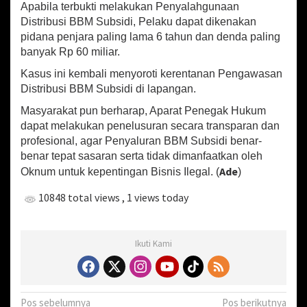
Apabila terbukti melakukan Penyalahgunaan
Distribusi BBM Subsidi, Pelaku dapat dikenakan
pidana penjara paling lama 6 tahun dan denda paling
banyak Rp 60 miliar.
Kasus ini kembali menyoroti kerentanan Pengawasan
Distribusi BBM Subsidi di lapangan.
Masyarakat pun berharap, Aparat Penegak Hukum
dapat melakukan penelusuran secara transparan dan
profesional, agar Penyaluran BBM Subsidi benar-
benar tepat sasaran serta tidak dimanfaatkan oleh
Ade
Oknum untuk kepentingan Bisnis Ilegal. (
)
10848 total views
, 1 views today
Ikuti Kami
N
Pos sebelumnya
Pos berikutnya