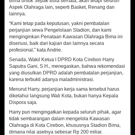
Bima untuk Sepak Bola semata, akan tetapi seluruh
Aspek Olahraga lain, seperti Basket, Renang dan
lainnya.
“Kami tetap pada keputusan, yakni pembatalan
perjanjian sewa Pengelolaan Stadion, dan kami
menginginkan Penataan Kawasan Olahraga Bima ini
diseriusi, baik dari kajian dan lainnya secara
profesional,” kata Andrie.
Senada, Wakil Ketua I DPRD Kota Cirebon Harry
Saputra Gani, S H., menegaskan, bahwa rekomendasi
yang diusulkan DPRD adalah pembatalan perjanjian,
karena terbukti adanya maladministrasi.
Menurut Harry, perjanjian kerja sama tersebut harus
diketahui langsung Wali Kota, bukan hanya Kepala
Dispora saja.
Harry pun mengingatkan kepada seluruh pihak, agar
tidak sembarangan dalam mengelola Kawasan
Olahraga di Kota Cirebon, khususnya Stadion Bima,
dimana nilai asetnya sebesar Rp 200 miliar.