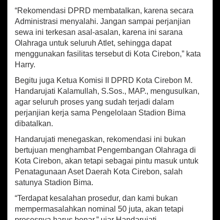
“Rekomendasi DPRD membatalkan, karena secara
Administrasi menyalahi. Jangan sampai perjanjian
sewa ini terkesan asal-asalan, karena ini sarana
Olahraga untuk seluruh Atlet, sehingga dapat
menggunakan fasilitas tersebut di Kota Cirebon,” kata
Harry.
Begitu juga Ketua Komisi II DPRD Kota Cirebon M.
Handarujati Kalamullah, S.Sos., MAP., mengusulkan,
agar seluruh proses yang sudah terjadi dalam
perjanjian kerja sama Pengelolaan Stadion Bima
dibatalkan.
Handarujati menegaskan, rekomendasi ini bukan
bertujuan menghambat Pengembangan Olahraga di
Kota Cirebon, akan tetapi sebagai pintu masuk untuk
Penatagunaan Aset Daerah Kota Cirebon, salah
satunya Stadion Bima.
“Terdapat kesalahan prosedur, dan kami bukan
mempermasalahkan nominal 50 juta, akan tetapi
prosesnya harus benar,” ujar Handarujati.