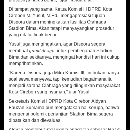
Di tempat yang sama, Ketua Komisi III DPRD Kota
Cirebon M. Yusuf, M.Pd., mengapresiasi tujuan
Dispora dalam meningkatkan fasilitas Olahraga
Stadion Bima. Akan tetapi menyayangkan prosedur
yang dilalui tidak benar.
Yusuf juga mengingatkan, agar Dispora segera
grand design
membuat
untuk pembenahan Stadion
Bima dan sekitarnya, mengingat kondisi hari ini cukup
memprihatinkan.
“Karena Dispora juga Mitra Komisi III, ini bukan hanya
soal sewa menyewa, tapi kemudian bagaimana itu
menjadi sarana Olahraga yang diinginkan masyarakat
Kota Cirebon yang nyaman,” ujar Yusuf.
Sekretaris Komisi I DPRD Kota Cirebon Aldyan
Fauzan Sumarna pun mengatakan hal serupa, bahwa
mengenai polemik perjanjian Stadion Bima segera
dibatalkan dan dievaluasi.
Aldyan menyebut, masuknya anggaran sebesar Rp 50