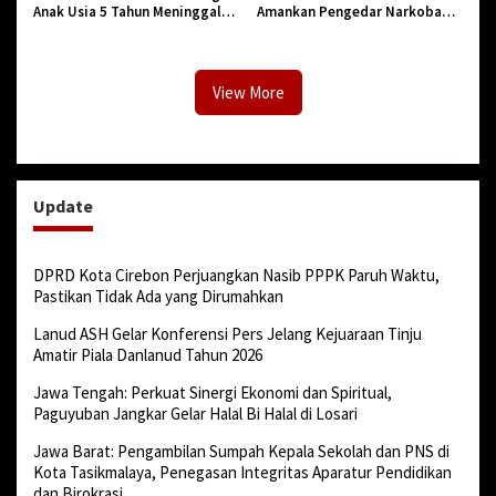
Anak Usia 5 Tahun Meninggal
Amankan Pengedar Narkoba
Dunia Diserang Monyet
Jenis Sabu
View More
Update
DPRD Kota Cirebon Perjuangkan Nasib PPPK Paruh Waktu,
Pastikan Tidak Ada yang Dirumahkan
Lanud ASH Gelar Konferensi Pers Jelang Kejuaraan Tinju
Amatir Piala Danlanud Tahun 2026
Jawa Tengah: Perkuat Sinergi Ekonomi dan Spiritual,
Paguyuban Jangkar Gelar Halal Bi Halal di Losari
Jawa Barat: Pengambilan Sumpah Kepala Sekolah dan PNS di
Kota Tasikmalaya, Penegasan Integritas Aparatur Pendidikan
dan Birokrasi