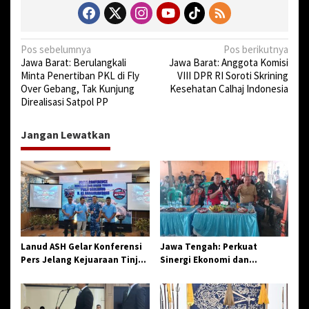
N
Pos sebelumnya
Pos berikutnya
Jawa Barat: Berulangkali
Jawa Barat: Anggota Komisi
a
Minta Penertiban PKL di Fly
VIII DPR RI Soroti Skrining
v
Over Gebang, Tak Kunjung
Kesehatan Calhaj Indonesia
Direalisasi Satpol PP
i
g
Jangan Lewatkan
a
s
i
p
o
s
Lanud ASH Gelar Konferensi
Jawa Tengah: Perkuat
Pers Jelang Kejuaraan Tinju
Sinergi Ekonomi dan
Amatir Piala Danlanud Tahun
Spiritual, Paguyuban
2026
Jangkar Gelar Halal Bi Halal
di Losari