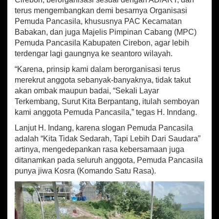
terus mengembangkan demi besarnya Organisasi
Pemuda Pancasila, khususnya PAC Kecamatan
Babakan, dan juga Majelis Pimpinan Cabang (MPC)
Pemuda Pancasila Kabupaten Cirebon, agar lebih
terdengar lagi gaungnya ke seantoro wilayah.
“Karena, prinsip kami dalam berorganisasi terus
merekrut anggota sebanyak-banyaknya, tidak takut
akan ombak maupun badai, “Sekali Layar
Terkembang, Surut Kita Berpantang, itulah semboyan
kami anggota Pemuda Pancasila,” tegas H. Inndang.
Lanjut H. Indang, karena slogan Pemuda Pancasila
adalah “Kita Tidak Sedarah, Tapi Lebih Dari Saudara”
artinya, mengedepankan rasa kebersamaan juga
ditanamkan pada seluruh anggota, Pemuda Pancasila
punya jiwa Kosra (Komando Satu Rasa).