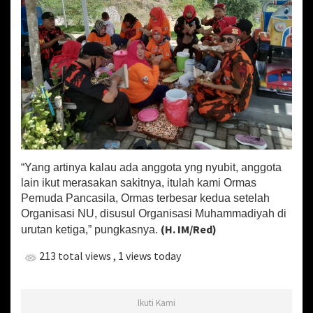
“Yang artinya kalau ada anggota yng nyubit, anggota
lain ikut merasakan sakitnya, itulah kami Ormas
Pemuda Pancasila, Ormas terbesar kedua setelah
Organisasi NU, disusul Organisasi Muhammadiyah di
(H. IM/Red)
urutan ketiga,” pungkasnya.
213 total views
, 1 views today
Ikuti Kami