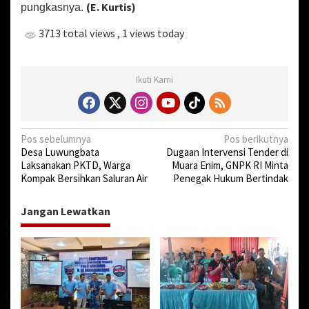
(E. Kurtis)
pungkasnya.
3713 total views
, 1 views today
Ikuti Kami
N
Pos sebelumnya
Pos berikutnya
‎Desa Luwungbata
Dugaan Intervensi Tender di
a
Laksanakan PKTD, Warga
Muara Enim, GNPK RI Minta
v
Kompak Bersihkan Saluran Air
Penegak Hukum Bertindak
i
Jangan Lewatkan
g
a
s
i
p