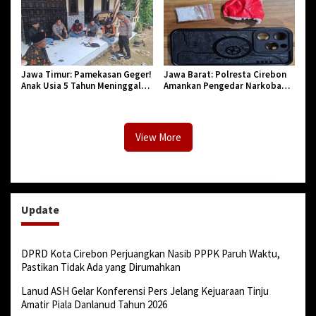
Jawa Timur: Pamekasan Geger!
Jawa Barat: Polresta Cirebon
Anak Usia 5 Tahun Meninggal
Amankan Pengedar Narkoba
Dunia Diserang Monyet
Jenis Sabu
View More
Update
DPRD Kota Cirebon Perjuangkan Nasib PPPK Paruh Waktu,
Pastikan Tidak Ada yang Dirumahkan
Lanud ASH Gelar Konferensi Pers Jelang Kejuaraan Tinju
Amatir Piala Danlanud Tahun 2026