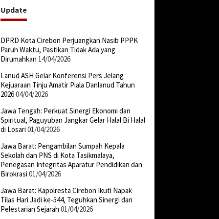
Update
DPRD Kota Cirebon Perjuangkan Nasib PPPK
Paruh Waktu, Pastikan Tidak Ada yang
Dirumahkan
14/04/2026
Lanud ASH Gelar Konferensi Pers Jelang
Kejuaraan Tinju Amatir Piala Danlanud Tahun
2026
04/04/2026
Jawa Tengah: Perkuat Sinergi Ekonomi dan
Spiritual, Paguyuban Jangkar Gelar Halal Bi Halal
di Losari
01/04/2026
Jawa Barat: Pengambilan Sumpah Kepala
Sekolah dan PNS di Kota Tasikmalaya,
Penegasan Integritas Aparatur Pendidikan dan
Birokrasi
01/04/2026
Jawa Barat: Kapolresta Cirebon Ikuti Napak
Tilas Hari Jadi ke-544, Teguhkan Sinergi dan
Pelestarian Sejarah
01/04/2026