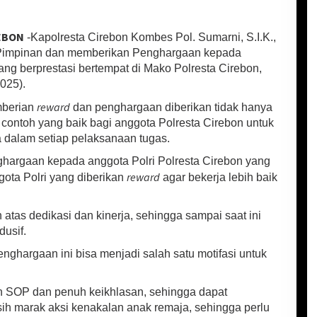
EBON
-Kapolresta Cirebon Kombes Pol. Sumarni, S.I.K.,
 Pimpinan dan memberikan Penghargaan kepada
ang berprestasi bertempat di Mako Polresta Cirebon,
025).
reward
mberian
dan penghargaan diberikan tidak hanya
 contoh yang baik bagi anggota Polresta Cirebon untuk
a dalam setiap pelaksanaan tugas.
nghargaan kepada anggota Polri Polresta Cirebon yang
reward
gota Polri yang diberikan
agar bekerja lebih baik
atas dedikasi dan kinerja, sehingga sampai saat ini
usif.
nghargaan ini bisa menjadi salah satu motifasi untuk
an SOP dan penuh keikhlasan, sehingga dapat
ih marak aksi kenakalan anak remaja, sehingga perlu