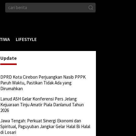
STIWA
LIFESTYLE
Update
DPRD Kota Cirebon Perjuangkan Nasib PPPK
Paruh Waktu, Pastikan Tidak Ada yang
Dirumahkan
Lanud ASH Gelar Konferensi Pers Jelang
Kejuaraan Tinju Amatir Piala Danlanud Tahun
2026
Jawa Tengah: Perkuat Sinergi Ekonomi dan
Spiritual, Paguyuban Jangkar Gelar Halal Bi Halal
di Losari