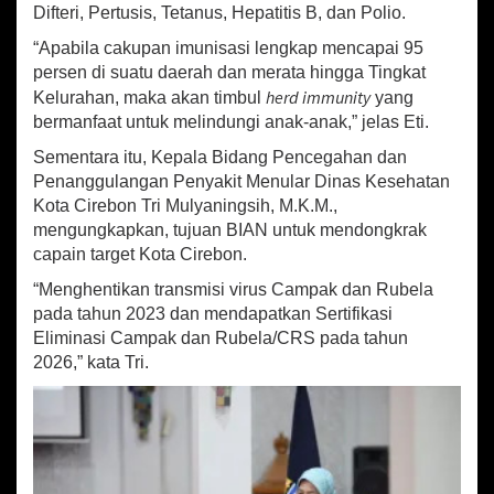
Difteri, Pertusis, Tetanus, Hepatitis B, dan Polio.
“Apabila cakupan imunisasi lengkap mencapai 95
persen di suatu daerah dan merata hingga Tingkat
herd immunity
Kelurahan, maka akan timbul
yang
bermanfaat untuk melindungi anak-anak,” jelas Eti.
Sementara itu, Kepala Bidang Pencegahan dan
Penanggulangan Penyakit Menular Dinas Kesehatan
Kota Cirebon Tri Mulyaningsih, M.K.M.,
mengungkapkan, tujuan BIAN untuk mendongkrak
capain target Kota Cirebon.
“Menghentikan transmisi virus Campak dan Rubela
pada tahun 2023 dan mendapatkan Sertifikasi
Eliminasi Campak dan Rubela/CRS pada tahun
2026,” kata Tri.