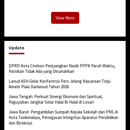
Dunia Diserang Monyet
Jenis Sabu
View More
Update
DPRD Kota Cirebon Perjuangkan Nasib PPPK Paruh Waktu,
Pastikan Tidak Ada yang Dirumahkan
Lanud ASH Gelar Konferensi Pers Jelang Kejuaraan Tinju
Amatir Piala Danlanud Tahun 2026
Jawa Tengah: Perkuat Sinergi Ekonomi dan Spiritual,
Paguyuban Jangkar Gelar Halal Bi Halal di Losari
Jawa Barat: Pengambilan Sumpah Kepala Sekolah dan PNS di
Kota Tasikmalaya, Penegasan Integritas Aparatur Pendidikan
dan Birokrasi