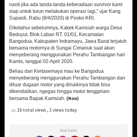
nanti jika ada tanda-tanda keberadaan survivor kami
siap untuk turun melakukan operasi lagi,” ujar Kang
Supardi, Rabu (8/4/2020) di Posko KRI.
Diketahui sebelumnya, Kakek Kamsiah warga Desa
Beduyut, Blok Laban RT. 01/01, Kecamatan
Bangodua, Kabupaten Indramayu, Jawa Barat terjatuh
bersama motornya di Sungai Cimanuk saat akan
menyeberang menggunakan Perahu Tambangan hari
Kamis, tanggal 02-April 2020.
Beliau dari Kertasemaya mau ke Bangodua
menyeberang menggunakan Perahu Tambangan dan
diluar dugaan motor yang dinaikinya tidak bisa
dikendalikan, ngegas hingga motor tenggelam
(Ron)
bersama Bapak Kamsiah.
16 total views
, 1 views today
Ikuti Kami