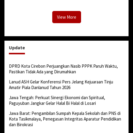
Dunia Diserang Monyet
Jenis Sabu
View More
Update
DPRD Kota Cirebon Perjuangkan Nasib PPPK Paruh Waktu,
Pastikan Tidak Ada yang Dirumahkan
Lanud ASH Gelar Konferensi Pers Jelang Kejuaraan Tinju
Amatir Piala Danlanud Tahun 2026
Jawa Tengah: Perkuat Sinergi Ekonomi dan Spiritual,
Paguyuban Jangkar Gelar Halal Bi Halal di Losari
Jawa Barat: Pengambilan Sumpah Kepala Sekolah dan PNS di
Kota Tasikmalaya, Penegasan Integritas Aparatur Pendidikan
dan Birokrasi