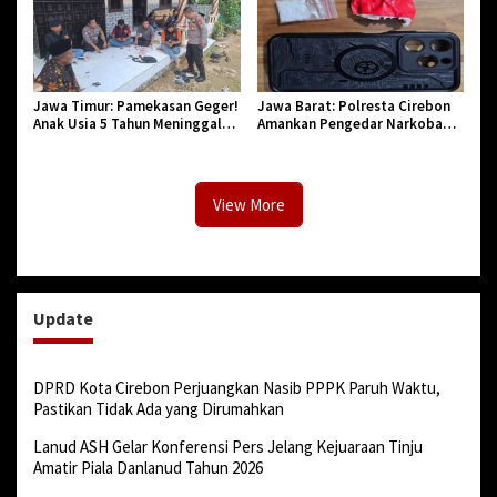
Jawa Timur: Pamekasan Geger!
Jawa Barat: Polresta Cirebon
Anak Usia 5 Tahun Meninggal
Amankan Pengedar Narkoba
Dunia Diserang Monyet
Jenis Sabu
View More
Update
DPRD Kota Cirebon Perjuangkan Nasib PPPK Paruh Waktu,
Pastikan Tidak Ada yang Dirumahkan
Lanud ASH Gelar Konferensi Pers Jelang Kejuaraan Tinju
Amatir Piala Danlanud Tahun 2026