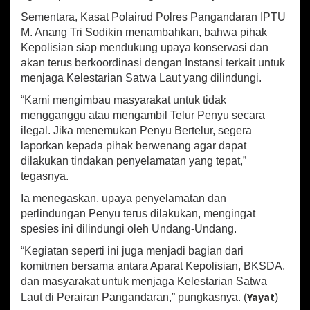
a
Sementara, Kasat Polairud Polres Pangandaran IPTU
n
M. Anang Tri Sodikin menambahkan, bahwa pihak
g
a
Kepolisian siap mendukung upaya konservasi dan
n
akan terus berkoordinasi dengan Instansi terkait untuk
menjaga Kelestarian Satwa Laut yang dilindungi.
“Kami mengimbau masyarakat untuk tidak
mengganggu atau mengambil Telur Penyu secara
ilegal. Jika menemukan Penyu Bertelur, segera
laporkan kepada pihak berwenang agar dapat
dilakukan tindakan penyelamatan yang tepat,”
tegasnya.
Ia menegaskan, upaya penyelamatan dan
perlindungan Penyu terus dilakukan, mengingat
spesies ini dilindungi oleh Undang-Undang.
“Kegiatan seperti ini juga menjadi bagian dari
komitmen bersama antara Aparat Kepolisian, BKSDA,
dan masyarakat untuk menjaga Kelestarian Satwa
Yayat
Laut di Perairan Pangandaran,” pungkasnya. (
)