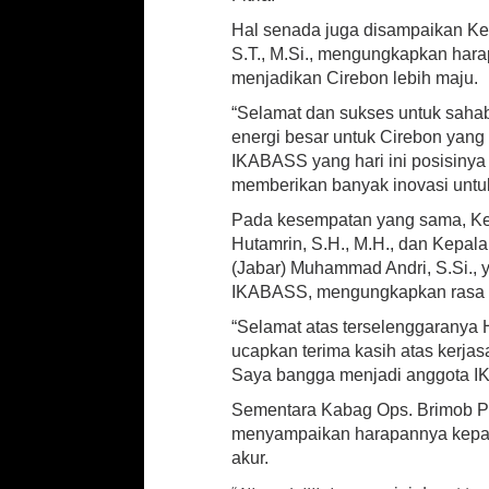
Hal senada juga disampaikan K
S.T., M.Si., mengungkapkan har
menjadikan Cirebon lebih maju.
“Selamat dan sukses untuk sah
energi besar untuk Cirebon yang
IKABASS yang hari ini posisinya 
memberikan banyak inovasi untuk 
Pada kesempatan yang sama, Kep
Hutamrin, S.H., M.H., dan Kepal
(Jabar) Muhammad Andri, S.Si.,
IKABASS, mengungkapkan rasa syu
“Selamat atas terselenggaranya
ucapkan terima kasih atas kerj
Saya bangga menjadi anggota IK
Sementara Kabag Ops. Brimob Po
menyampaikan harapannya kepad
akur.