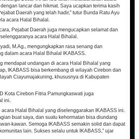
n dengan lancar dan hikmat. Saya ucapkan terima kasih
jabat Daerah yang telah hadir,” tutur Bunda Ratu Ayu
ela acara Halal Bihalal.
cara, Pejabat Daerah juga mengucapkan selamat dan
elenggaranya acara Halal Bihalal.
osyadi, M.Ag., mengungkapkan rasa senang dan
ng dalam acara Halal Bihalal IKABASS.
 mendapat undangan di acara Halal Bihalal yang
ap, IKABASS bisa berkembang di wilayah Cirebon dan
ilayah Ciayumajakuning, khususnya di Kabupaten
D Kota Cirebon Fitria Pamungkaswati juga
 ini.
 acara Halal Bihalal yang diselenggarakan IKABASS ini.
gian buat saya, dan suatu kehormatan bisa diundang
kawan-kawan. Semoga IKABASS semakin solid dan dapat
komunitas lain. Sukses selalu untuk IKABASS,” ujar