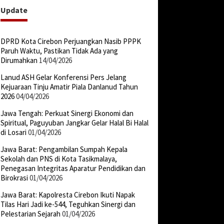
Update
DPRD Kota Cirebon Perjuangkan Nasib PPPK
Paruh Waktu, Pastikan Tidak Ada yang
Dirumahkan
14/04/2026
Lanud ASH Gelar Konferensi Pers Jelang
Kejuaraan Tinju Amatir Piala Danlanud Tahun
2026
04/04/2026
Jawa Tengah: Perkuat Sinergi Ekonomi dan
Spiritual, Paguyuban Jangkar Gelar Halal Bi Halal
di Losari
01/04/2026
Jawa Barat: Pengambilan Sumpah Kepala
Sekolah dan PNS di Kota Tasikmalaya,
Penegasan Integritas Aparatur Pendidikan dan
Birokrasi
01/04/2026
Jawa Barat: Kapolresta Cirebon Ikuti Napak
Tilas Hari Jadi ke-544, Teguhkan Sinergi dan
Pelestarian Sejarah
01/04/2026