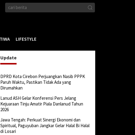
STIWA
LIFESTYLE
Update
DPRD Kota Cirebon Perjuangkan Nasib PPPK
Paruh Waktu, Pastikan Tidak Ada yang
Dirumahkan
Lanud ASH Gelar Konferensi Pers Jelang
Kejuaraan Tinju Amatir Piala Danlanud Tahun
2026
Jawa Tengah: Perkuat Sinergi Ekonomi dan
Spiritual, Paguyuban Jangkar Gelar Halal Bi Halal
di Losari