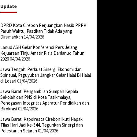
Update
DPRD Kota Cirebon Perjuangkan Nasib PPPK
Paruh Waktu, Pastikan Tidak Ada yang
Dirumahkan
14/04/2026
Lanud ASH Gelar Konferensi Pers Jelang
Kejuaraan Tinju Amatir Piala Danlanud Tahun
2026
04/04/2026
Jawa Tengah: Perkuat Sinergi Ekonomi dan
Spiritual, Paguyuban Jangkar Gelar Halal Bi Halal
di Losari
01/04/2026
Jawa Barat: Pengambilan Sumpah Kepala
Sekolah dan PNS di Kota Tasikmalaya,
Penegasan Integritas Aparatur Pendidikan dan
Birokrasi
01/04/2026
Jawa Barat: Kapolresta Cirebon Ikuti Napak
Tilas Hari Jadi ke-544, Teguhkan Sinergi dan
Pelestarian Sejarah
01/04/2026