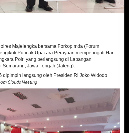
olres Majelengka bersama Forkopimda (Forum
ngikuti Puncak Upacara Perayaan memperingati Hari
gkara Polri yang berlangsung di Lapangan
 Semarang, Jawa Tengah (Jateng).
dipimpin langsung oleh Presiden RI Joko Widodo
oom Clouds Meeting
.