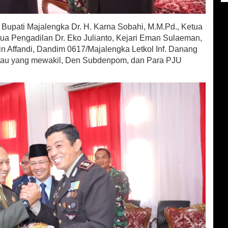
 Bupati Majalengka Dr. H. Karna Sobahi, M.M.Pd., Ketua
ua Pengadilan Dr. Eko Julianto, Kejari Eman Sulaeman,
 Affandi, Dandim 0617/Majalengka Letkol Inf. Danang
atau yang mewakil, Den Subdenpom, dan Para PJU