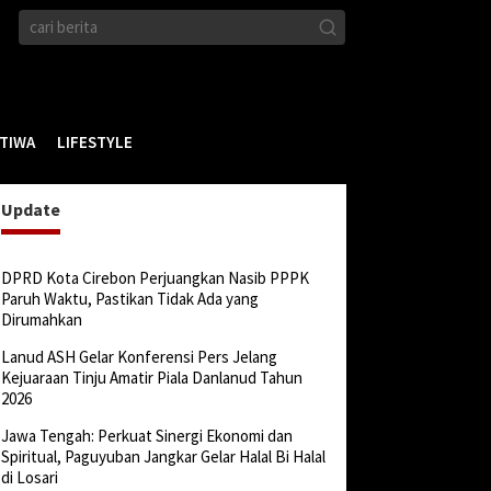
STIWA
LIFESTYLE
Update
DPRD Kota Cirebon Perjuangkan Nasib PPPK
Paruh Waktu, Pastikan Tidak Ada yang
Dirumahkan
Lanud ASH Gelar Konferensi Pers Jelang
Kejuaraan Tinju Amatir Piala Danlanud Tahun
2026
Jawa Tengah: Perkuat Sinergi Ekonomi dan
Spiritual, Paguyuban Jangkar Gelar Halal Bi Halal
di Losari