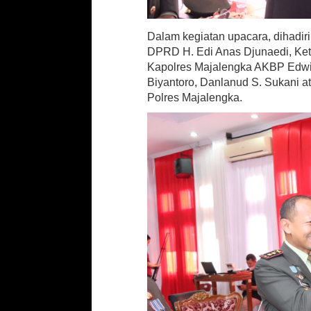
Dalam kegiatan upacara, dihadiri
DPRD H. Edi Anas Djunaedi, Ket
Kapolres Majalengka AKBP Edwin
Biyantoro, Danlanud S. Sukani 
Polres Majalengka.