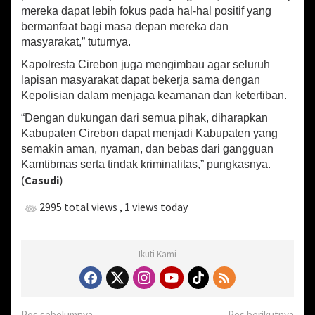
mereka dapat lebih fokus pada hal-hal positif yang
bermanfaat bagi masa depan mereka dan
masyarakat,” tuturnya.
Kapolresta Cirebon juga mengimbau agar seluruh
lapisan masyarakat dapat bekerja sama dengan
Kepolisian dalam menjaga keamanan dan ketertiban.
“Dengan dukungan dari semua pihak, diharapkan
Kabupaten Cirebon dapat menjadi Kabupaten yang
semakin aman, nyaman, dan bebas dari gangguan
Kamtibmas serta tindak kriminalitas,” pungkasnya.
Casudi
(
)
2995 total views
, 1 views today
Ikuti Kami
Pos sebelumnya
Pos berikutnya