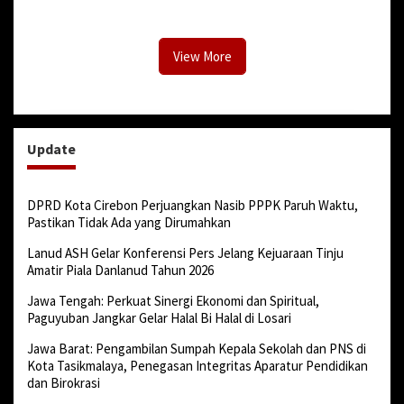
Dunia Diserang Monyet
Jenis Sabu
View More
Update
DPRD Kota Cirebon Perjuangkan Nasib PPPK Paruh Waktu,
Pastikan Tidak Ada yang Dirumahkan
Lanud ASH Gelar Konferensi Pers Jelang Kejuaraan Tinju
Amatir Piala Danlanud Tahun 2026
Jawa Tengah: Perkuat Sinergi Ekonomi dan Spiritual,
Paguyuban Jangkar Gelar Halal Bi Halal di Losari
Jawa Barat: Pengambilan Sumpah Kepala Sekolah dan PNS di
Kota Tasikmalaya, Penegasan Integritas Aparatur Pendidikan
dan Birokrasi