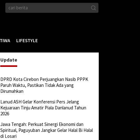
STIWA
LIFESTYLE
Update
DPRD Kota Cirebon Perjuangkan Nasib PPPK
Paruh Waktu, Pastikan Tidak Ada yang
Dirumahkan
Lanud ASH Gelar Konferensi Pers Jelang
Kejuaraan Tinju Amatir Piala Danlanud Tahun
2026
Jawa Tengah: Perkuat Sinergi Ekonomi dan
Spiritual, Paguyuban Jangkar Gelar Halal Bi Halal
di Losari