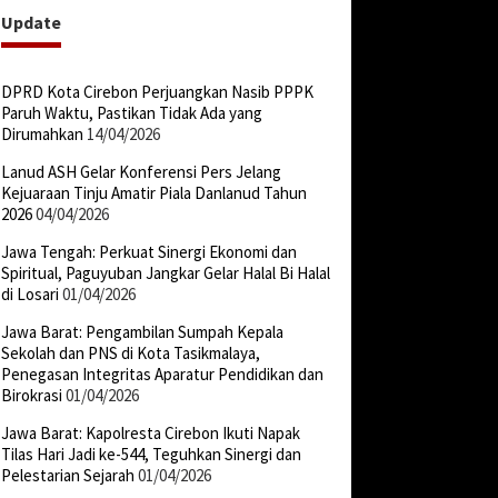
Update
DPRD Kota Cirebon Perjuangkan Nasib PPPK
Paruh Waktu, Pastikan Tidak Ada yang
Dirumahkan
14/04/2026
Lanud ASH Gelar Konferensi Pers Jelang
Kejuaraan Tinju Amatir Piala Danlanud Tahun
2026
04/04/2026
Jawa Tengah: Perkuat Sinergi Ekonomi dan
Spiritual, Paguyuban Jangkar Gelar Halal Bi Halal
di Losari
01/04/2026
Jawa Barat: Pengambilan Sumpah Kepala
Sekolah dan PNS di Kota Tasikmalaya,
Penegasan Integritas Aparatur Pendidikan dan
Birokrasi
01/04/2026
Jawa Barat: Kapolresta Cirebon Ikuti Napak
Tilas Hari Jadi ke-544, Teguhkan Sinergi dan
Pelestarian Sejarah
01/04/2026