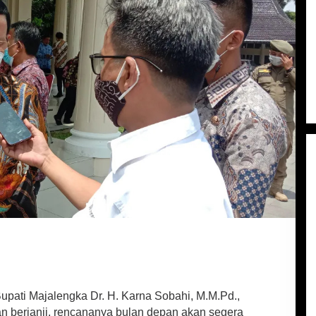
upati Majalengka Dr. H. Karna Sobahi, M.M.Pd.,
n berjanji, rencananya bulan depan akan segera