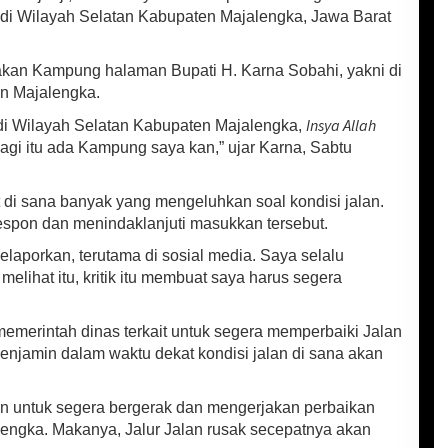
 di Wilayah Selatan Kabupaten Majalengka, Jawa Barat
akan Kampung halaman Bupati H. Karna Sobahi, yakni di
n Majalengka.
Insya Allah
di Wilayah Selatan Kabupaten Majalengka‎,
lagi itu ada Kampung saya kan,” ujar Karna, Sabtu
 di sana banyak yang mengeluhkan soal kondisi jalan.
respon dan menindaklanjuti masukkan tersebut.
laporkan, terutama di sosial media. Saya selalu
lihat itu, kritik itu membuat saya harus segera
emerintah dinas terkait untuk segera memperbaiki Jalan
enjamin dalam waktu dekat kondisi jalan di sana akan
n untuk segera bergerak dan mengerjakan perbaikan
alengka. Makanya, Jalur Jalan rusak secepatnya akan