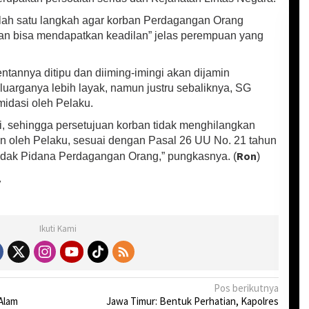
alah satu langkah agar korban Perdagangan Orang
n bisa mendapatkan keadilan” jelas perempuan yang
entannya ditipu dan diiming-imingi akan dijamin
uarganya lebih layak, namun justru sebaliknya, SG
idasi oleh Pelaku.
ni, sehingga persetujuan korban tidak menghilangkan
n oleh Pelaku, sesuai dengan Pasal 26 UU No. 21 tahun
Ron
dak Pidana Perdagangan Orang,” pungkasnya. (
)
y
Ikuti Kami
Pos berikutnya
Alam
Jawa Timur: Bentuk Perhatian, Kapolres