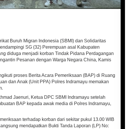
ikat Buruh Migran Indonesia (SBMI) dan Solidaritas
mendampingi SG (32) Perempuan asal Kabupaten
yang diduga menjadi korban Tindak Pidana Perdagangan
ngantin Pesanan dengan Warga Negara China, Kamis
ikuti proses Berita Acara Pemeriksaan (BAP) di Ruang
uan dan Anak (Unit PPA) Polres Indramayu memakan
m.
Akhmad Jaenuri, Ketua DPC SBMI Indramayu setelah
buatan BAP kepada awak media di Polres Indramayu,
emeriksaan terhadap korban dari sekitar pukul 13.00 WIB
 langsung mendapatkan Bukti Tanda Laporan (LP) No: