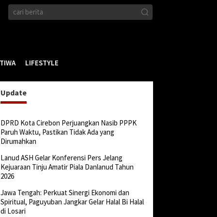
STIWA
LIFESTYLE
Update
DPRD Kota Cirebon Perjuangkan Nasib PPPK
Paruh Waktu, Pastikan Tidak Ada yang
Dirumahkan
Lanud ASH Gelar Konferensi Pers Jelang
Kejuaraan Tinju Amatir Piala Danlanud Tahun
2026
Jawa Tengah: Perkuat Sinergi Ekonomi dan
Spiritual, Paguyuban Jangkar Gelar Halal Bi Halal
di Losari