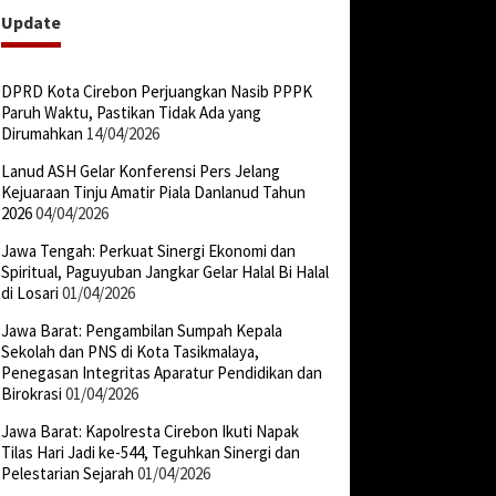
Update
DPRD Kota Cirebon Perjuangkan Nasib PPPK
Paruh Waktu, Pastikan Tidak Ada yang
Dirumahkan
14/04/2026
Lanud ASH Gelar Konferensi Pers Jelang
Kejuaraan Tinju Amatir Piala Danlanud Tahun
2026
04/04/2026
Jawa Tengah: Perkuat Sinergi Ekonomi dan
Spiritual, Paguyuban Jangkar Gelar Halal Bi Halal
di Losari
01/04/2026
Jawa Barat: Pengambilan Sumpah Kepala
Sekolah dan PNS di Kota Tasikmalaya,
Penegasan Integritas Aparatur Pendidikan dan
Birokrasi
01/04/2026
Jawa Barat: Kapolresta Cirebon Ikuti Napak
Tilas Hari Jadi ke-544, Teguhkan Sinergi dan
Pelestarian Sejarah
01/04/2026