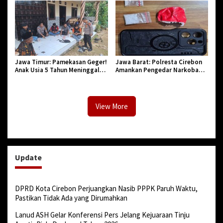
Pendidikan dan Birokrasi
Jawa Timur: Pamekasan Geger!
Jawa Barat: Polresta Cirebon
Anak Usia 5 Tahun Meninggal
Amankan Pengedar Narkoba
Dunia Diserang Monyet
Jenis Sabu
View More
Update
DPRD Kota Cirebon Perjuangkan Nasib PPPK Paruh Waktu,
Pastikan Tidak Ada yang Dirumahkan
Lanud ASH Gelar Konferensi Pers Jelang Kejuaraan Tinju