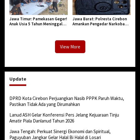
Jawa Timur: Pamekasan Geger!
Jawa Barat: Polresta Cirebon
Anak Usia 5 Tahun Meninggal
Amankan Pengedar Narkoba
Dunia Diserang Monyet
Jenis Sabu
View More
Update
DPRD Kota Cirebon Perjuangkan Nasib PPPK Paruh Waktu,
Pastikan Tidak Ada yang Dirumahkan
Lanud ASH Gelar Konferensi Pers Jelang Kejuaraan Tinju
Amatir Piala Danlanud Tahun 2026
Jawa Tengah: Perkuat Sinergi Ekonomi dan Spiritual,
Paguyuban Jangkar Gelar Halal Bi Halal di Losari