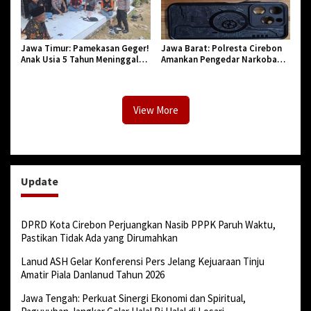
Jawa Timur: Pamekasan Geger!
Jawa Barat: Polresta Cirebon
Anak Usia 5 Tahun Meninggal
Amankan Pengedar Narkoba
Dunia Diserang Monyet
Jenis Sabu
View More
Update
DPRD Kota Cirebon Perjuangkan Nasib PPPK Paruh Waktu,
Pastikan Tidak Ada yang Dirumahkan
Lanud ASH Gelar Konferensi Pers Jelang Kejuaraan Tinju
Amatir Piala Danlanud Tahun 2026
Jawa Tengah: Perkuat Sinergi Ekonomi dan Spiritual,