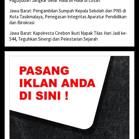
Paguyuban Jangkar Gelar Halal Bi Halal di Losari
Jawa Barat: Pengambilan Sumpah Kepala Sekolah dan PNS di
Kota Tasikmalaya, Penegasan Integritas Aparatur Pendidikan
dan Birokrasi
Jawa Barat: Kapolresta Cirebon Ikuti Napak Tilas Hari Jadi ke-
544, Teguhkan Sinergi dan Pelestarian Sejarah