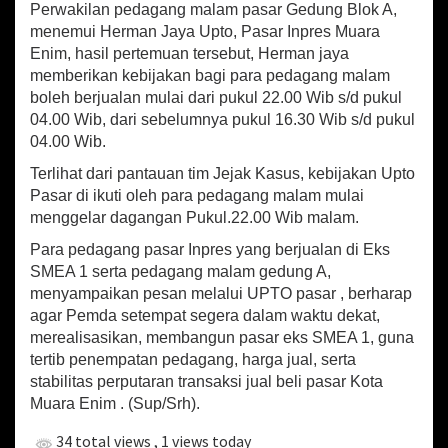
Perwakilan pedagang malam pasar Gedung Blok A,
menemui Herman Jaya Upto, Pasar Inpres Muara
Enim, hasil pertemuan tersebut, Herman jaya
memberikan kebijakan bagi para pedagang malam
boleh berjualan mulai dari pukul 22.00 Wib s/d pukul
04.00 Wib, dari sebelumnya pukul 16.30 Wib s/d pukul
04.00 Wib.
Terlihat dari pantauan tim Jejak Kasus, kebijakan Upto
Pasar di ikuti oleh para pedagang malam mulai
menggelar dagangan Pukul.22.00 Wib malam.
Para pedagang pasar Inpres yang berjualan di Eks
SMEA 1 serta pedagang malam gedung A,
menyampaikan pesan melalui UPTO pasar , berharap
agar Pemda setempat segera dalam waktu dekat,
merealisasikan, membangun pasar eks SMEA 1, guna
tertib penempatan pedagang, harga jual, serta
stabilitas perputaran transaksi jual beli pasar Kota
Muara Enim . (Sup/Srh).
34 total views
, 1 views today