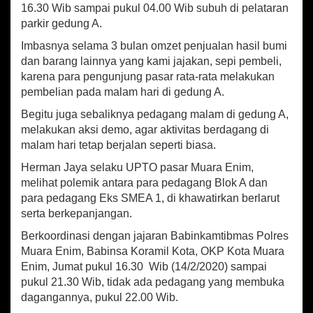
m
16.30 Wib sampai pukul 04.00 Wib subuh di pelataran
i
parkir gedung A.
Imbasnya selama 3 bulan omzet penjualan hasil bumi
dan barang lainnya yang kami jajakan, sepi pembeli,
karena para pengunjung pasar rata-rata melakukan
pembelian pada malam hari di gedung A.
Begitu juga sebaliknya pedagang malam di gedung A,
melakukan aksi demo, agar aktivitas berdagang di
malam hari tetap berjalan seperti biasa.
Herman Jaya selaku UPTO pasar Muara Enim,
melihat polemik antara para pedagang Blok A dan
para pedagang Eks SMEA 1, di khawatirkan berlarut
serta berkepanjangan.
Berkoordinasi dengan jajaran Babinkamtibmas Polres
Muara Enim, Babinsa Koramil Kota, OKP Kota Muara
Enim, Jumat pukul 16.30 Wib (14/2/2020) sampai
pukul 21.30 Wib, tidak ada pedagang yang membuka
dagangannya, pukul 22.00 Wib.