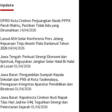
Update
DPRD Kota Cirebon Perjuangkan Nasib PPPK
Paruh Waktu, Pastikan Tidak Ada yang
Dirumahkan
14/04/2026
Lanud ASH Gelar Konferensi Pers Jelang
Kejuaraan Tinju Amatir Piala Danlanud Tahun
2026
04/04/2026
Jawa Tengah: Perkuat Sinergi Ekonomi dan
Spiritual, Paguyuban Jangkar Gelar Halal Bi Halal
di Losari
01/04/2026
Jawa Barat: Pengambilan Sumpah Kepala
Sekolah dan PNS di Kota Tasikmalaya,
Penegasan Integritas Aparatur Pendidikan dan
Birokrasi
01/04/2026
Jawa Barat: Kapolresta Cirebon Ikuti Napak
Tilas Hari Jadi ke-544, Teguhkan Sinergi dan
Pelestarian Sejarah
01/04/2026