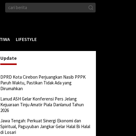
STIWA
LIFESTYLE
Update
DPRD Kota Cirebon Perjuangkan Nasib PPPK
Paruh Waktu, Pastikan Tidak Ada yang
Dirumahkan
Lanud ASH Gelar Konferensi Pers Jelang
Kejuaraan Tinju Amatir Piala Danlanud Tahun
2026
Jawa Tengah: Perkuat Sinergi Ekonomi dan
Spiritual, Paguyuban Jangkar Gelar Halal Bi Halal
di Losari