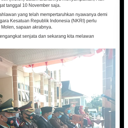
gat tanggal 10 November saja.
ahlawan yang telah mempertaruhkan nyawanya demi
ra Kesatuan Republik Indonesia (NKRI) perlu
 Molen, sapaan akrabnya.
engangkat senjata dan sekarang kita melawan