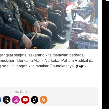
gangkat senjata, sekarang kita melawan berbagai
miskinan, Bencana Alam, Narkoba, Paham Radikal dan
(Fajri)
aat ini tengah kita rasakan,” pungkasnya.
Ikuti Kami