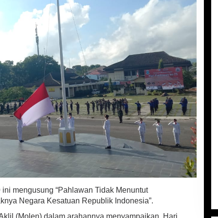
 ini mengusung “Pahlawan Tidak Menuntut
knya Negara Kesatuan Republik Indonesia”.
Aklil (Molen) dalam arahannya menyampaikan, Hari