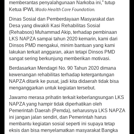
memberantas penyalahgunaan Narkoba ini,” tutup
Wado Health Care Foundation.
Ketua IPWL
Dinas Sosial dan Pemberdayaan Masyarakat dan
Desa yang diwakili Kasi Rehabilitas Sosial
(Rehabsos) Muhammad Akip, terhadap pembinaan
LKS NAPZA sampai tahun 2020 kemarin, kami dari
Dinsos PMD mengakui, minim bantuan yang kami
lakukan terkait anggaran, akan tetapi Dinsos PMD
sangat sering berkunjung memberikan motivasi.
Berdasarkan Mendagri No. 90 Tahun 2020 dimana
kewenangan rehabilitas terhadap ketergantungan
NAPZA ditarik ke pusat, jadi kita didaerah tidak bisa
menganggarkan untuk kegiatan tersebut.
Jawarno merasa prihatin terkait keberlangsungan LKS
NAPZA yang hampir tidak diperhatikan oleh
Pemerintah Daerah (Pemda), seharusnya LKS NAPZA
ini jangan jalan sendiri, dan Pemerintah harus
membantu kegiatan sosial seperti ini supaya tetap
eksis dan bisa menyelamatkan masyarakat Bangka