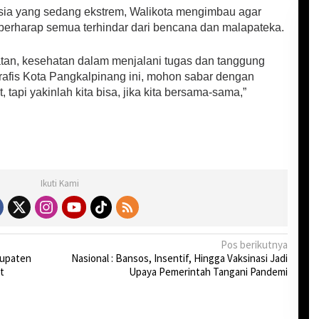
esia yang sedang ekstrem, Walikota mengimbau agar
berharap semua terhindar dari bencana dan malapateka.
tan, kesehatan dalam menjalani tugas dan tanggung
ografis Kota Pangkalpinang ini, mohon sabar dengan
, tapi yakinlah kita bisa, jika kita bersama-sama,”
Ikuti Kami
Pos berikutnya
bupaten
Nasional : Bansos, Insentif, Hingga Vaksinasi Jadi
t
Upaya Pemerintah Tangani Pandemi