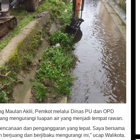
ng Maulan Aklil, Pemkot melalui Dinas PU dan OPD
uang mengurangi luapan air yang menjadi tempat rawan.
erencanaan dan penganggaran yang tepat. Saya bersama
berjuang dan berjibaku mengurangi ini,” ucap Walikota.