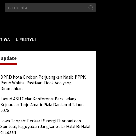
STIWA
LIFESTYLE
Update
DPRD Kota Cirebon Perjuangkan Nasib PPPK
Paruh Waktu, Pastikan Tidak Ada yang
Dirumahkan
Lanud ASH Gelar Konferensi Pers Jelang
Kejuaraan Tinju Amatir Piala Danlanud Tahun
2026
Jawa Tengah: Perkuat Sinergi Ekonomi dan
Spiritual, Paguyuban Jangkar Gelar Halal Bi Halal
di Losari