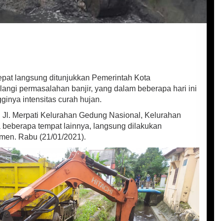
pat langsung ditunjukkan Pemerintah Kota
ngi permasalahan banjir, yang dalam beberapa hari ini
gginya intensitas curah hujan.
i Jl. Merpati Kelurahan Gedung Nasional, Kelurahan
ta beberapa tempat lainnya, langsung dilakukan
en. Rabu (21/01/2021).