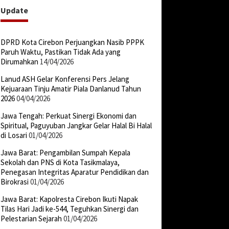
Update
DPRD Kota Cirebon Perjuangkan Nasib PPPK
Paruh Waktu, Pastikan Tidak Ada yang
Dirumahkan
14/04/2026
Lanud ASH Gelar Konferensi Pers Jelang
Kejuaraan Tinju Amatir Piala Danlanud Tahun
2026
04/04/2026
Jawa Tengah: Perkuat Sinergi Ekonomi dan
Spiritual, Paguyuban Jangkar Gelar Halal Bi Halal
di Losari
01/04/2026
Jawa Barat: Pengambilan Sumpah Kepala
Sekolah dan PNS di Kota Tasikmalaya,
Penegasan Integritas Aparatur Pendidikan dan
Birokrasi
01/04/2026
Jawa Barat: Kapolresta Cirebon Ikuti Napak
Tilas Hari Jadi ke-544, Teguhkan Sinergi dan
Pelestarian Sejarah
01/04/2026