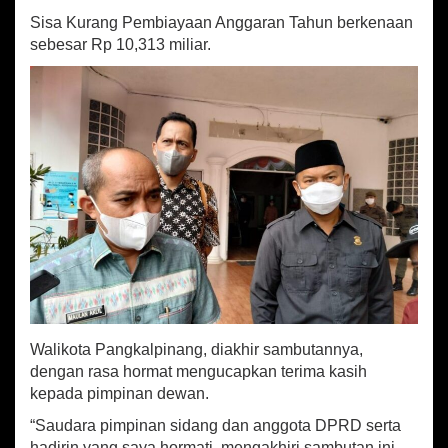
Sisa Kurang Pembiayaan Anggaran Tahun berkenaan
sebesar Rp 10,313 miliar.
Walikota Pangkalpinang, diakhir sambutannya,
dengan rasa hormat mengucapkan terima kasih
kepada pimpinan dewan.
“Saudara pimpinan sidang dan anggota DPRD serta
hadirin yang saya hormati, mengakhiri sambutan ini,