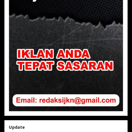
Update