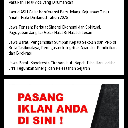
Pastikan Tidak Ada yang Dirumahkan
Lanud ASH Gelar Konferensi Pers Jelang Kejuaraan Tinju
Amatir Piala Danlanud Tahun 2026
Jawa Tengah: Perkuat Sinergi Ekonomi dan Spiritual,
Paguyuban Jangkar Gelar Halal Bi Halal di Losari
Jawa Barat: Pengambilan Sumpah Kepala Sekolah dan PNS di
Kota Tasikmalaya, Penegasan Integritas Aparatur Pendidikan
dan Birokrasi
Jawa Barat: Kapolresta Cirebon Ikuti Napak Tilas Hari Jadi ke-
544, Teguhkan Sinergi dan Pelestarian Sejarah