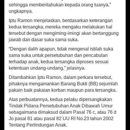
sehingga memberitahukan kepada orang tuanya,”
ungkapnya.
Iptu Ramon menjelaskan, berdasarkan keterangan
kedua tersangka, mereka mengaku melakukan hal
tersebut dengan mengiming-imingi akan bertanggung
jawab dan dasar suka sama suka.
“Dengan dalih apapun, tidak mengenal istilah suka
sama suka untuk persetubuhan dan pencabulan
terhadap anak, kedua tersangka diproses sesuai
ketentuan undang-undang,” jelasnya.
Ditambahkan Iptu Ramon, dalam perkara tersebut,
pihaknya mengamankan Barang Bukti (BB) sejumlah
pakain baik pakaian korban maupun para tersangka.
Atas perbuatannya, kedua pelaku dipersangkakan
Tindak Pidana Persetubuhan Anak Dibawah Umur
sebagaimana dimaksud dalam Pasal 76 c, atau 76 d
Jo pasal 81 atau pasal 82 UU RI No.23 tahun 2002
Tentang Perlindungan Anak.