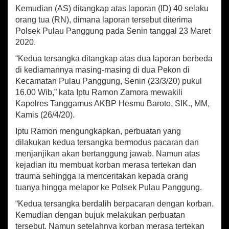
Kemudian (AS) ditangkap atas laporan (ID) 40 selaku
orang tua (RN), dimana laporan tersebut diterima
Polsek Pulau Panggung pada Senin tanggal 23 Maret
2020.
“Kedua tersangka ditangkap atas dua laporan berbeda
di kediamannya masing-masing di dua Pekon di
Kecamatan Pulau Panggung, Senin (23/3/20) pukul
16.00 Wib,” kata Iptu Ramon Zamora mewakili
Kapolres Tanggamus AKBP Hesmu Baroto, SIK., MM,
Kamis (26/4/20).
Iptu Ramon mengungkapkan, perbuatan yang
dilakukan kedua tersangka bermodus pacaran dan
menjanjikan akan bertanggung jawab. Namun atas
kejadian itu membuat korban merasa tertekan dan
trauma sehingga ia menceritakan kepada orang
tuanya hingga melapor ke Polsek Pulau Panggung.
“Kedua tersangka berdalih berpacaran dengan korban.
Kemudian dengan bujuk melakukan perbuatan
tersebut. Namun setelahnya korban merasa tertekan