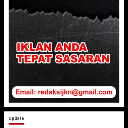
Update