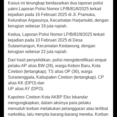
r
Kasus ini terungkap berdasarkan dua laporan polisi
i
yakni Laporan Polisi Nomor LP/B/81/II/2025 terkait
n
kejadian pada 16 Februari 2025 di Jl. Pramuka,
g
Kelurahan Argasunya, Kecamatan Harjamukti, dengan
k
u
kerugian sebesar 19 juta rupiah.
s
Kedua, Laporan Polisi Nomor LP/B/82/II/2025 terkait
S
kejadian pada 10 Februari 2025 di Desa
a
t
Sutawinangun, Kecamatan Kedawung, dengan
r
kerugian sebesar 22 juta rupiah.
e
Dari hasil penyelidikan, polisi mengidentifikasi empat
s
k
pelaku AP alias BW (28), warga Kebon Baru, Kota
r
Cirebon (tertangkap). TS alias OP (36), warga
i
Suranenggala, Kabupaten Cirebon (tertangkap). CP
m
alias KK (DPO) dan
P
UP alias AY (DPO).
o
l
Kapolres Cirebon Kota AKBP Eko Iskandar
r
mengungkapkan, dalam aksinya para pelaku
e
menuduh korban melakukan pelanggaran atau terlibat
s
narkotika, lalu menyita barang-barang mereka. Korban
C