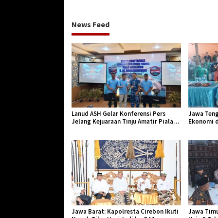
Sejarah
News Feed
Lanud ASH Gelar Konferensi Pers
Jawa Teng
Jelang Kejuaraan Tinju Amatir Piala
Ekonomi d
Danlanud Tahun 2026
Jangkar Ge
Jawa Barat: Kapolresta Cirebon Ikuti
Jawa Timu