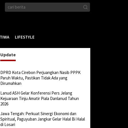
STIWA
LIFESTYLE
Update
DPRD Kota Cirebon Perjuangkan Nasib PPPK
Paruh Waktu, Pastikan Tidak Ada yang
Dirumahkan
Lanud ASH Gelar Konferensi Pers Jelang
Kejuaraan Tinju Amatir Piala Danlanud Tahun
2026
Jawa Tengah: Perkuat Sinergi Ekonomi dan
Spiritual, Paguyuban Jangkar Gelar Halal Bi Halal
di Losari