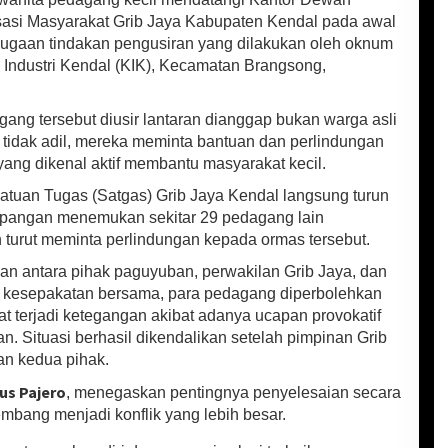
asi Masyarakat Grib Jaya Kabupaten Kendal pada awal
ugaan tindakan pengusiran yang dilakukan oleh oknum
ndustri Kendal (KIK), Kecamatan Brangsong,
ng tersebut diusir lantaran dianggap bukan warga asli
tidak adil, mereka meminta bantuan dan perlindungan
ng dikenal aktif membantu masyarakat kecil.
 Satuan Tugas (Satgas) Grib Jaya Kendal langsung turun
 lapangan menemukan sekitar 29 pedagang lain
turut meminta perlindungan kepada ormas tersebut.
n antara pihak paguyuban, perwakilan Grib Jaya, dan
am kesepakatan bersama, para pedagang diperbolehkan
t terjadi ketegangan akibat adanya ucapan provokatif
n. Situasi berhasil dikendalikan setelah pimpinan Grib
n kedua pihak.
us Pajero
, menegaskan pentingnya penyelesaian secara
mbang menjadi konflik yang lebih besar.