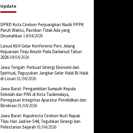
Update
DPRD Kota Cirebon Perjuangkan Nasib PPPK
Paruh Waktu, Pastikan Tidak Ada yang
Dirumahkan
14/04/2026
Lanud ASH Gelar Konferensi Pers Jelang
Kejuaraan Tinju Amatir Piala Danlanud Tahun
2026
04/04/2026
Jawa Tengah: Perkuat Sinergi Ekonomi dan
Spiritual, Paguyuban Jangkar Gelar Halal Bi Halal
di Losari
01/04/2026
Jawa Barat: Pengambilan Sumpah Kepala
Sekolah dan PNS di Kota Tasikmalaya,
Penegasan Integritas Aparatur Pendidikan dan
Birokrasi
01/04/2026
Jawa Barat: Kapolresta Cirebon Ikuti Napak
Tilas Hari Jadi ke-544, Teguhkan Sinergi dan
Pelestarian Sejarah
01/04/2026