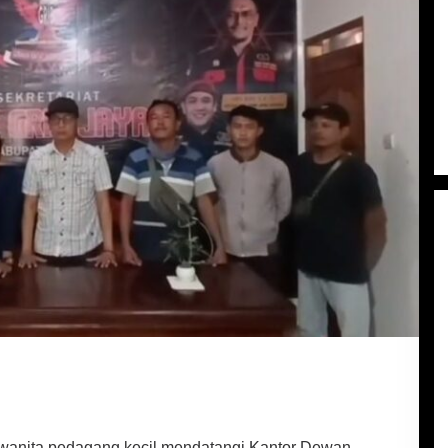
wanita pedagang kecil mendatangi Kantor Dewan