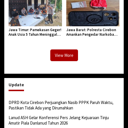
Jawa Timur: Pamekasan Geger!
Jawa Barat: Polresta Cirebon
Anak Usia 5 Tahun Meninggal
Amankan Pengedar Narkoba
Dunia Diserang Monyet
Jenis Sabu
View More
Update
DPRD Kota Cirebon Perjuangkan Nasib PPPK Paruh Waktu,
Pastikan Tidak Ada yang Dirumahkan
Lanud ASH Gelar Konferensi Pers Jelang Kejuaraan Tinju
Amatir Piala Danlanud Tahun 2026