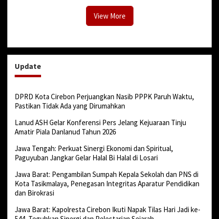
View More
Update
DPRD Kota Cirebon Perjuangkan Nasib PPPK Paruh Waktu,
Pastikan Tidak Ada yang Dirumahkan
Lanud ASH Gelar Konferensi Pers Jelang Kejuaraan Tinju
Amatir Piala Danlanud Tahun 2026
Jawa Tengah: Perkuat Sinergi Ekonomi dan Spiritual,
Paguyuban Jangkar Gelar Halal Bi Halal di Losari
Jawa Barat: Pengambilan Sumpah Kepala Sekolah dan PNS di
Kota Tasikmalaya, Penegasan Integritas Aparatur Pendidikan
dan Birokrasi
Jawa Barat: Kapolresta Cirebon Ikuti Napak Tilas Hari Jadi ke-
544, Teguhkan Sinergi dan Pelestarian Sejarah