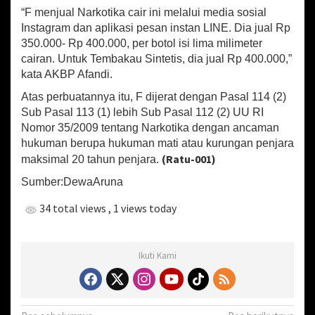
“F menjual Narkotika cair ini melalui media sosial
Instagram dan aplikasi pesan instan LINE. Dia jual Rp
350.000- Rp 400.000, per botol isi lima milimeter
cairan. Untuk Tembakau Sintetis, dia jual Rp 400.000,”
kata AKBP Afandi.
Atas perbuatannya itu, F dijerat dengan Pasal 114 (2)
Sub Pasal 113 (1) lebih Sub Pasal 112 (2) UU RI
Nomor 35/2009 tentang Narkotika dengan ancaman
hukuman berupa hukuman mati atau kurungan penjara
(Ratu-001)
maksimal 20 tahun penjara.
Sumber:DewaAruna
34 total views
, 1 views today
Ikuti Kami