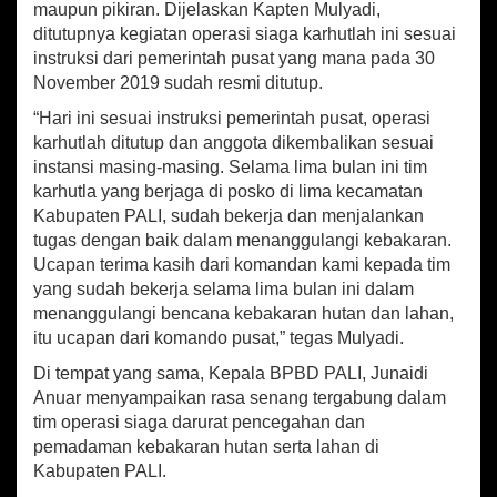
a
maupun pikiran. Dijelaskan Kapten Mulyadi,
r
ditutupnya kegiatan operasi siaga karhutlah ini sesuai
g
instruksi dari pemerintah pusat yang mana pada 30
a
November 2019 sudah resmi ditutup.
“Hari ini sesuai instruksi pemerintah pusat, operasi
karhutlah ditutup dan anggota dikembalikan sesuai
instansi masing-masing. Selama lima bulan ini tim
karhutla yang berjaga di posko di lima kecamatan
Kabupaten PALI, sudah bekerja dan menjalankan
tugas dengan baik dalam menanggulangi kebakaran.
Ucapan terima kasih dari komandan kami kepada tim
yang sudah bekerja selama lima bulan ini dalam
menanggulangi bencana kebakaran hutan dan lahan,
itu ucapan dari komando pusat,” tegas Mulyadi.
Di tempat yang sama, Kepala BPBD PALI, Junaidi
Anuar menyampaikan rasa senang tergabung dalam
tim operasi siaga darurat pencegahan dan
pemadaman kebakaran hutan serta lahan di
Kabupaten PALI.