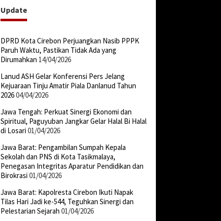
Update
DPRD Kota Cirebon Perjuangkan Nasib PPPK
Paruh Waktu, Pastikan Tidak Ada yang
Dirumahkan
14/04/2026
Lanud ASH Gelar Konferensi Pers Jelang
Kejuaraan Tinju Amatir Piala Danlanud Tahun
2026
04/04/2026
Jawa Tengah: Perkuat Sinergi Ekonomi dan
Spiritual, Paguyuban Jangkar Gelar Halal Bi Halal
di Losari
01/04/2026
Jawa Barat: Pengambilan Sumpah Kepala
Sekolah dan PNS di Kota Tasikmalaya,
Penegasan Integritas Aparatur Pendidikan dan
Birokrasi
01/04/2026
Jawa Barat: Kapolresta Cirebon Ikuti Napak
Tilas Hari Jadi ke-544, Teguhkan Sinergi dan
Pelestarian Sejarah
01/04/2026