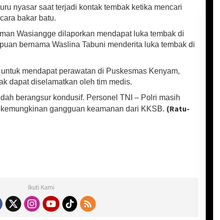
ru nyasar saat terjadi kontak tembak ketika mencari
cara bakar batu.
osman Wasiangge dilaporkan mendapat luka tembak di
puan bernama Waslina Tabuni menderita luka tembak di
i untuk mendapat perawatan di Puskesmas Kenyam,
k dapat diselamatkan oleh tim medis.
sudah berangsur kondusif. Personel TNI – Polri masih
(Ratu-
si kemungkinan gangguan keamanan dari KKSB.
Ikuti Kami