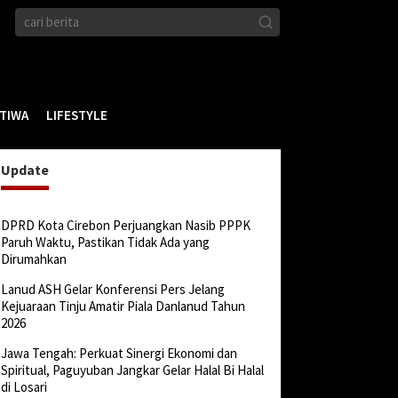
STIWA
LIFESTYLE
Update
DPRD Kota Cirebon Perjuangkan Nasib PPPK
Paruh Waktu, Pastikan Tidak Ada yang
Dirumahkan
Lanud ASH Gelar Konferensi Pers Jelang
Kejuaraan Tinju Amatir Piala Danlanud Tahun
2026
Jawa Tengah: Perkuat Sinergi Ekonomi dan
Spiritual, Paguyuban Jangkar Gelar Halal Bi Halal
di Losari