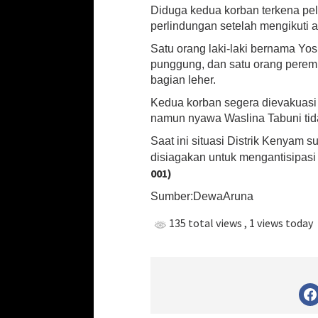
Diduga kedua korban terkena pelu
perlindungan setelah mengikuti a
Satu orang laki-laki bernama Y
punggung, dan satu orang perem
bagian leher.
Kedua korban segera dievakuas
namun nyawa Waslina Tabuni tida
Saat ini situasi Distrik Kenyam 
disiagakan untuk mengantisipa
001)
Sumber:DewaAruna
135 total views
, 1 views today