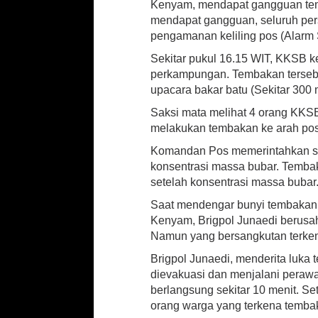
Kenyam, mendapat gangguan tem
mendapat gangguan, seluruh per
pengamanan keliling pos (Alarm S
Sekitar pukul 16.15 WIT, KKSB 
perkampungan. Tembakan terseb
upacara bakar batu (Sekitar 300
Saksi mata melihat 4 orang KKS
melakukan tembakan ke arah pos
Komandan Pos memerintahkan se
konsentrasi massa bubar. Temba
setelah konsentrasi massa bubar
Saat mendengar bunyi tembakan, s
Kenyam, Brigpol Junaedi berusa
Namun yang bersangkutan terkena
Brigpol Junaedi, menderita luka
dievakuasi dan menjalani perawa
berlangsung sekitar 10 menit. Se
orang warga yang terkena temba