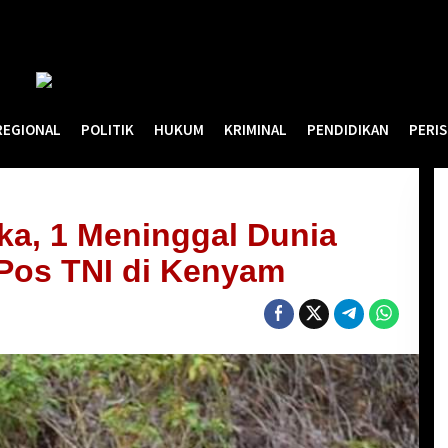
REGIONAL
POLITIK
HUKUM
KRIMINAL
PENDIDIKAN
PERI
ka, 1 Meninggal Dunia
Pos TNI di Kenyam