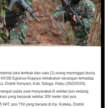
derita luka tembak dan satu (1) orang meninggal dunia
tika KKSB Egianus Kogoya melakukan serangan terhadap
ka, Distrik Kenyam, Kab. Nduga, Rabu (26/2/2020).
angan pada saat masyarakat di sekitar pos sedang
asi yang berjarak sekitar 300 meter dari pos.
45 WIT, pos TNI yang berada di Kp. Koteka, Distrik