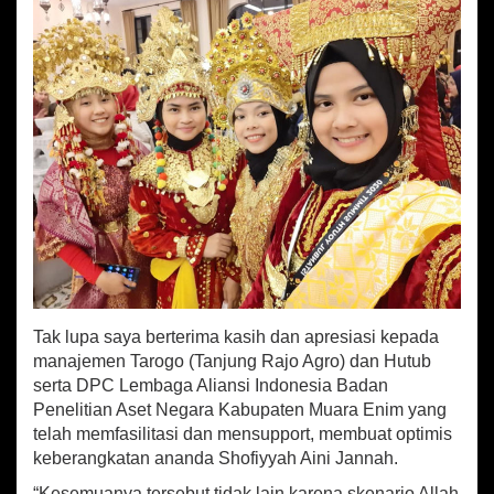
Tak lupa saya berterima kasih dan apresiasi kepada
manajemen Tarogo (Tanjung Rajo Agro) dan Hutub
serta DPC Lembaga Aliansi Indonesia Badan
Penelitian Aset Negara Kabupaten Muara Enim yang
telah memfasilitasi dan mensupport, membuat optimis
keberangkatan ananda Shofiyyah Aini Jannah.
“Kesemuanya tersebut tidak lain karena skenario Allah