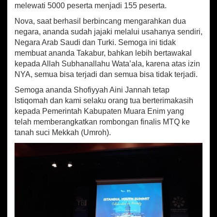
melewati 5000 peserta menjadi 155 peserta.
Nova, saat berhasil berbincang mengarahkan dua
negara, ananda sudah jajaki melalui usahanya sendiri,
Negara Arab Saudi dan Turki. Semoga ini tidak
membuat ananda Takabur, bahkan lebih bertawakal
kepada Allah Subhanallahu Wata’ala, karena atas izin
NYA, semua bisa terjadi dan semua bisa tidak terjadi.
Semoga ananda Shofiyyah Aini Jannah tetap
Istiqomah dan kami selaku orang tua berterimakasih
kepada Pemerintah Kabupaten Muara Enim yang
telah memberangkatkan rombongan finalis MTQ ke
tanah suci Mekkah (Umroh).