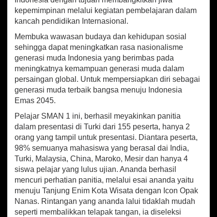
kepemimpinan melalui kegiatan pembelajaran dalam
kancah pendidikan Internasional.
Membuka wawasan budaya dan kehidupan sosial
sehingga dapat meningkatkan rasa nasionalisme
generasi muda Indonesia yang berimbas pada
meningkatnya kemampuan generasi muda dalam
persaingan global. Untuk mempersiapkan diri sebagai
generasi muda terbaik bangsa menuju Indonesia
Emas 2045.
Pelajar SMAN 1 ini, berhasil meyakinkan panitia
dalam presentasi di Turki dari 155 peserta, hanya 2
orang yang tampil untuk presentasi. Diantara peserta,
98% semuanya mahasiswa yang berasal dai India,
Turki, Malaysia, China, Maroko, Mesir dan hanya 4
siswa pelajar yang lulus ujian. Ananda berhasil
mencuri perhatian panitia, melalui esai ananda yaitu
menuju Tanjung Enim Kota Wisata dengan Icon Opak
Nanas. Rintangan yang ananda lalui tidaklah mudah
seperti membalikkan telapak tangan, ia diseleksi