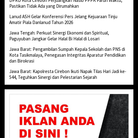
DPRD Kota Cirebon Perjuangkan Nasib PPPK Paruh Waktu,
Pastikan Tidak Ada yang Dirumahkan
Lanud ASH Gelar Konferensi Pers Jelang Kejuaraan Tinju
Amatir Piala Danlanud Tahun 2026
Jawa Tengah: Perkuat Sinergi Ekonomi dan Spiritual,
Paguyuban Jangkar Gelar Halal Bi Halal di Losari
Jawa Barat: Pengambilan Sumpah Kepala Sekolah dan PNS di
Kota Tasikmalaya, Penegasan Integritas Aparatur Pendidikan
dan Birokrasi
Jawa Barat: Kapolresta Cirebon Ikuti Napak Tilas Hari Jadi ke-
544, Teguhkan Sinergi dan Pelestarian Sejarah