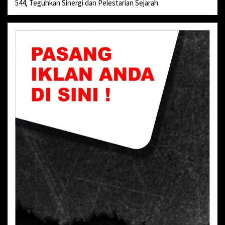
544, Teguhkan Sinergi dan Pelestarian Sejarah