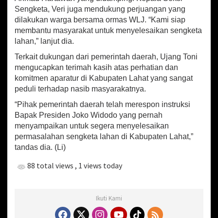
a
Sengketa, Veri juga mendukung perjuangan yang
h
dilakukan warga bersama ormas WLJ. “Kami siap
membantu masyarakat untuk menyelesaikan sengketa
lahan,” lanjut dia.
Terkait dukungan dari pemerintah daerah, Ujang Toni
mengucapkan terimah kasih atas perhatian dan
komitmen aparatur di Kabupaten Lahat yang sangat
peduli terhadap nasib masyarakatnya.
“Pihak pemerintah daerah telah merespon instruksi
Bapak Presiden Joko Widodo yang pernah
menyampaikan untuk segera menyelesaikan
permasalahan sengketa lahan di Kabupaten Lahat,”
tandas dia. (Li)
88 total views
, 1 views today
Ikuti Kami