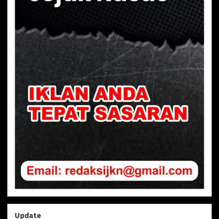
Update