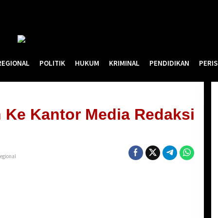
REGIONAL
POLITIK
HUKUM
KRIMINAL
PENDIDIKAN
PERI
 Ke Kantor Media Redaksi
egional