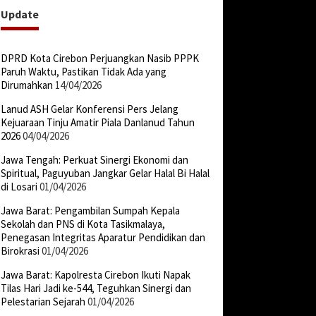
Update
DPRD Kota Cirebon Perjuangkan Nasib PPPK
Paruh Waktu, Pastikan Tidak Ada yang
Dirumahkan
14/04/2026
Lanud ASH Gelar Konferensi Pers Jelang
Kejuaraan Tinju Amatir Piala Danlanud Tahun
2026
04/04/2026
Jawa Tengah: Perkuat Sinergi Ekonomi dan
Spiritual, Paguyuban Jangkar Gelar Halal Bi Halal
di Losari
01/04/2026
Jawa Barat: Pengambilan Sumpah Kepala
Sekolah dan PNS di Kota Tasikmalaya,
Penegasan Integritas Aparatur Pendidikan dan
Birokrasi
01/04/2026
Jawa Barat: Kapolresta Cirebon Ikuti Napak
Tilas Hari Jadi ke-544, Teguhkan Sinergi dan
Pelestarian Sejarah
01/04/2026