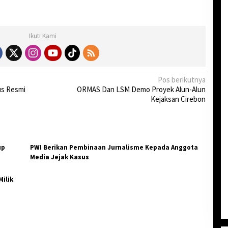
Ikuti Kami
Pos berikutnya
us Resmi
ORMAS Dan LSM Demo Proyek Alun-Alun
Kejaksan Cirebon
up
PWI Berikan Pembinaan Jurnalisme Kepada Anggota
Media Jejak Kasus
ilik