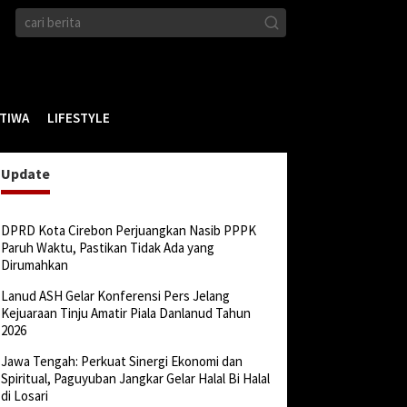
STIWA
LIFESTYLE
Update
DPRD Kota Cirebon Perjuangkan Nasib PPPK
Paruh Waktu, Pastikan Tidak Ada yang
Dirumahkan
Lanud ASH Gelar Konferensi Pers Jelang
Kejuaraan Tinju Amatir Piala Danlanud Tahun
2026
Jawa Tengah: Perkuat Sinergi Ekonomi dan
Spiritual, Paguyuban Jangkar Gelar Halal Bi Halal
di Losari