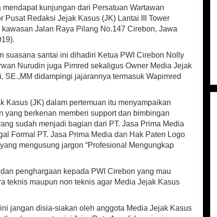
 mendapat kunjungan dari Persatuan Wartawan
r Pusat Redaksi Jejak Kasus (JK) Lantai III Tower
 kawasan Jalan Raya Pilang No.147 Cirebon, Jawa
019).
 suasana santai ini dihadiri Ketua PWI Cirebon Nolly
rwan Nurudin juga Pimred sekaligus Owner Media Jejak
ni, SE.,MM didampingi jajarannya termasuk Wapimred
jak Kasus (JK) dalam pertemuan itu menyampaikan
n yang berkenan memberi support dan bimbingan
ang sudah menjadi bagian dari PT. Jasa Prima Media
egal Formal PT. Jasa Prima Media dan Hak Paten Logo
I yang mengusung jargon “Profesional Mengungkap
 dan penghargaan kepada PWI Cirebon yang mau
a teknis maupun non teknis agar Media Jejak Kasus
ni jangan disia-siakan oleh anggota Media Jejak Kasus