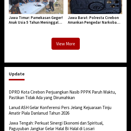
Jawa Timur: Pamekasan Geger!
Jawa Barat: Polresta Cirebon
Anak Usia 5 Tahun Meninggal
Amankan Pengedar Narkoba
Dunia Diserang Monyet
Jenis Sabu
View More
Update
DPRD Kota Cirebon Perjuangkan Nasib PPPK Paruh Waktu,
Pastikan Tidak Ada yang Dirumahkan
Lanud ASH Gelar Konferensi Pers Jelang Kejuaraan Tinju
Amatir Piala Danlanud Tahun 2026
Jawa Tengah: Perkuat Sinergi Ekonomi dan Spiritual,
Paguyuban Jangkar Gelar Halal Bi Halal di Losari