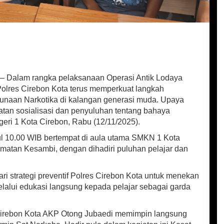
– Dalam rangka pelaksanaan Operasi Antik Lodaya
olres Cirebon Kota terus memperkuat langkah
naan Narkotika di kalangan generasi muda. Upaya
iatan sosialisasi dan penyuluhan tentang bahaya
eri 1 Kota Cirebon, Rabu (12/11/2025).
ul 10.00 WIB bertempat di aula utama SMKN 1 Kota
matan Kesambi, dengan dihadiri puluhan pelajar dan
ri strategi preventif Polres Cirebon Kota untuk menekan
alui edukasi langsung kepada pelajar sebagai garda
Cirebon Kota AKP Otong Jubaedi memimpin langsung