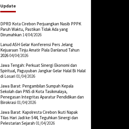
Update
DPRD Kota Cirebon Perjuangkan Nasib PPPK
Paruh Waktu, Pastikan Tidak Ada yang
Dirumahkan
14/04/2026
Lanud ASH Gelar Konferensi Pers Jelang
Kejuaraan Tinju Amatir Piala Danlanud Tahun
2026
04/04/2026
Jawa Tengah: Perkuat Sinergi Ekonomi dan
Spiritual, Paguyuban Jangkar Gelar Halal Bi Halal
di Losari
01/04/2026
Jawa Barat: Pengambilan Sumpah Kepala
Sekolah dan PNS di Kota Tasikmalaya,
Penegasan Integritas Aparatur Pendidikan dan
Birokrasi
01/04/2026
Jawa Barat: Kapolresta Cirebon Ikuti Napak
Tilas Hari Jadi ke-544, Teguhkan Sinergi dan
Pelestarian Sejarah
01/04/2026