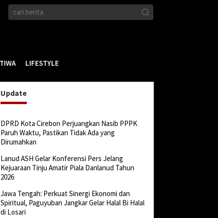
STIWA
LIFESTYLE
Update
DPRD Kota Cirebon Perjuangkan Nasib PPPK
Paruh Waktu, Pastikan Tidak Ada yang
Dirumahkan
Lanud ASH Gelar Konferensi Pers Jelang
Kejuaraan Tinju Amatir Piala Danlanud Tahun
2026
Jawa Tengah: Perkuat Sinergi Ekonomi dan
Spiritual, Paguyuban Jangkar Gelar Halal Bi Halal
di Losari