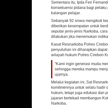
Sementara itu, Ipda Feri Ferna
konsekuensi pidana bagi pelak
kalangan pelajar.
Sebanyak 92 siswa mengikuti keg
diberikan kesempatan untuk berd
seputar jenis-jenis Narkoba, ca
dilakukan jika menemukan indika
Kasat Resnarkoba Polres Cirebo
penyuluhan ini diharapkan dapa
wilayah hukum Polres Cirebon Ko
“Kami ingin generasi muda me
sehingga mereka mampu menjag
ujarnya.
Melalui kegiatan ini, Sat Resna
komitmennya untuk selalu hadir 
hukum, tetapi juga edukasi dan 
jajaran bertekad membangun Kot
Narkoba.