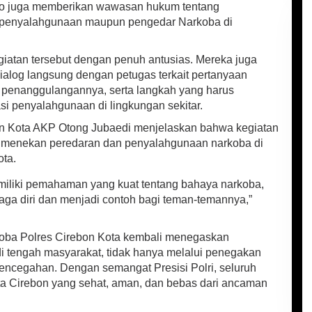
ndo juga memberikan wawasan hukum tentang
u penyalahgunaan maupun pengedar Narkoba di
iatan tersebut dengan penuh antusias. Mereka juga
ialog langsung dengan petugas terkait pertanyaan
ra penanggulangannya, serta langkah yang harus
si penyalahgunaan di lingkungan sekitar.
n Kota AKP Otong Jubaedi menjelaskan bahwa kegiatan
t menekan peredaran dan penyalahgunaan narkoba di
ta.
miliki pemahaman yang kuat tentang bahaya narkoba,
a diri dan menjadi contoh bagi teman-temannya,”
rkoba Polres Cirebon Kota kembali menegaskan
di tengah masyarakat, tidak hanya melalui penegakan
pencegahan. Dengan semangat Presisi Polri, seluruh
a Cirebon yang sehat, aman, dan bebas dari ancaman