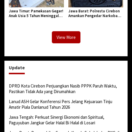
Jawa Timur: Pamekasan Geger!
Jawa Barat: Polresta Cirebon
Anak Usia 5 Tahun Meninggal
Amankan Pengedar Narkoba
Dunia Diserang Monyet
Jenis Sabu
View More
Update
DPRD Kota Cirebon Perjuangkan Nasib PPPK Paruh Waktu,
Pastikan Tidak Ada yang Dirumahkan
Lanud ASH Gelar Konferensi Pers Jelang Kejuaraan Tinju
Amatir Piala Danlanud Tahun 2026
Jawa Tengah: Perkuat Sinergi Ekonomi dan Spiritual,
Paguyuban Jangkar Gelar Halal Bi Halal di Losari