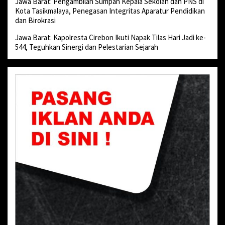
Jawa Barat: Pengambilan Sumpah Kepala Sekolah dan PNS di
Kota Tasikmalaya, Penegasan Integritas Aparatur Pendidikan
dan Birokrasi
Jawa Barat: Kapolresta Cirebon Ikuti Napak Tilas Hari Jadi ke-
544, Teguhkan Sinergi dan Pelestarian Sejarah